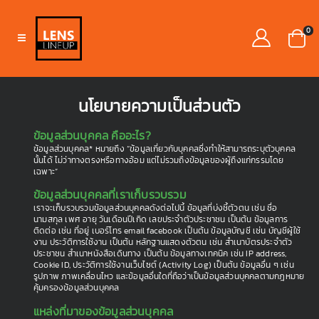
0
นโยบายความเป็นส่วนตัว
ข้อมูลส่วนบุคคล คืออะไร?
ข้อมูลส่วนบุคคล* หมายถึง “ข้อมูลเกี่ยวกับบุคคลซึ่งทำให้สามารถระบุตัวบุคคล
นั้นได้ ไม่ว่าทางตรงหรือทางอ้อม แต่ไม่รวมถึงข้อมูลของผู้ถึงแก่กรรมโดย
เฉพาะ”
ข้อมูลส่วนบุคคลที่เราเก็บรวบรวม
เราจะเก็บรวบรวมข้อมูลส่วนบุคคลดังต่อไปนี้ ข้อมูลที่บ่งชี้ตัวตน เช่น ชื่อ
นามสกุล เพศ อายุ วันเดือนปีเกิด เลขประจำตัวประชาชน เป็นต้น ข้อมูลการ
ติดต่อ เช่น ที่อยู่ เบอร์โทร email facebook เป็นต้น ข้อมูลบัญชี เช่น บัญชีผู้ใช้
งาน ประวัติการใช้งาน เป็นต้น หลักฐานแสดงตัวตน เช่น สำเนาบัตรประจำตัว
ประชาชน สำเนาหนังสือเดินทาง เป็นต้น ข้อมูลทางเทคนิค เช่น IP address,
Cookie ID, ประวัติการใช้งานเว็บไซต์ (Activity Log) เป็นต้น ข้อมูลอื่น ๆ เช่น
รูปภาพ ภาพเคลื่อนไหว และข้อมูลอื่นใดที่ถือว่าเป็นข้อมูลส่วนบุคคลตามกฎหมาย
คุ้มครองข้อมูลส่วนบุคคล
แหล่งที่มาของข้อมูลส่วนบุคคล