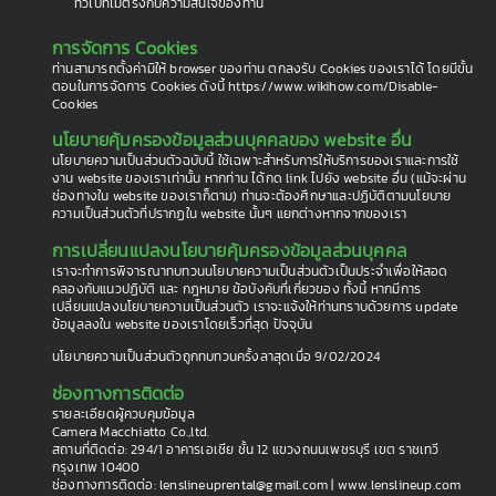
ทั่วไปที่ไม่ตรงกับความสนใจของท่าน
การจัดการ Cookies
ท่านสามารถตั้งค่ามิให้ browser ของท่าน ตกลงรับ Cookies ของเราได้ โดยมีขั้น
ตอนในการจัดการ Cookies ดังนี้ https://www.wikihow.com/Disable-
Cookies
นโยบายคุ้มครองข้อมูลส่วนบุคคลของ website อื่น
นโยบายความเป็นส่วนตัวฉบับนี้ ใช้เฉพาะสำหรับการให้บริการของเราและการใช้
งาน website ของเราเท่านั้น หากท่าน ได้กด link ไปยัง website อื่น (แม้จะผ่าน
ช่องทางใน website ของเราก็ตาม) ท่านจะต้องศึกษาและปฏิบัติตามนโยบาย
ความเป็นส่วนตัวที่ปรากฏใน website นั้นๆ แยกต่างหากจากของเรา
การเปลี่ยนแปลงนโยบายคุ้มครองข้อมูลส่วนบุคคล
เราจะทำการพิจารณาทบทวนนโยบายความเป็นส่วนตัวเป็นประจำเพื่อให้สอด
คลองกับแนวปฏิบัติ และ กฎหมาย ข้อบังคับที่เกี่ยวของ ทั้งนี้ หากมีการ
เปลี่ยนแปลงนโยบายความเป็นส่วนตัว เราจะแจ้งให้ท่านทราบด้วยการ update
ข้อมูลลงใน website ของเราโดยเร็วที่สุด ปัจจุบัน
นโยบายความเป็นส่วนตัวถูกทบทวนครั้งลาสุดเมื่อ 9/02/2024
ช่องทางการติดต่อ
รายละเอียดผู้ควบคุมข้อมูล
Camera Macchiatto Co.,ltd.
สถานที่ติดต่อ: 294/1 อาคารเอเชีย ชั้น 12 แขวงถนนเพชรบุรี เขต ราชเทวี
กรุงเทพ 10400
ช่องทางการติดต่อ: lenslineuprental@gmail.com | www.lenslineup.com