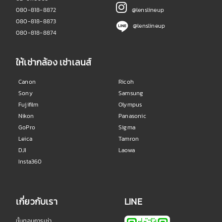
080-818-8872
@lenslineup
080-818-8873
@lenslineup
080-818-8874
ให้เช่ากล้อง เช่าเลนส์
Canon
Ricoh
Sony
Samsung
Fujifilm
Olympus
Nikon
Panasonic
GoPro
Sigma
Leica
Tamron
DJI
Laowa
Insta360
เกี่ยวกับเรา
LINE
ขั้นตอนการเช่า