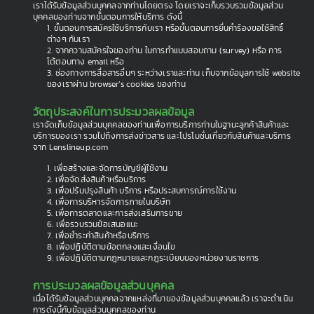
เราได้รับข้อมูลส่วนบุคคลจากท่านโดยตรง โดยเราจะเก็บรวบรวมข้อมูลส่วน
บุคคลของท่านจากขั้นตอนการให้บริการ ดังนี้
1. ขั้นตอนการสมัครใช้บริการกับเรา หรือขั้นตอนการยื่นคำร้องขอใช้สิทธิ์
ต่างๆ กับเรา
2. จากความสมัครใจของท่าน ในการทำแบบสอบถาม (survey) หรือ การ
โต้ตอบทาง email หรือ
3. ช่องทางการสื่อสารอื่นๆ ระหว่างเราและท่าน เก็บจากข้อมูลการใช้ website
ของเราผ่าน browser’s cookies ของท่าน
วัตถุประสงค์ในการประมวลผลข้อมูล
เราจัดเก็บข้อมูลส่วนบุคคลของท่านเพื่อการบริการท่านในฐานะลูกค้าสินค้าและ
บริการของเรา รวมไปถึงการส่งข่าวสาร และโปรโมชั่นเกี่ยวกับสินค้าและบริการ
จาก Lenslineup.com
1. เพื่อสร้างและจัดการบัญชีผู้ใช้งาน
2. เพื่อจัดส่งสินค้าหรือบริการ
3. เพื่อปรับปรุงสินค้า บริการ หรือประสบการณ์การใช้งาน
4. เพื่อการบริหารจัดการภายในบริษัท
5. เพื่อการตลาดและการส่งเสริมการขาย
6. เพื่อรวบรวมข้อเสนอแนะ
7. เพื่อชำระค่าสินค้าหรือบริการ
8. เพื่อปฏิบัติตามข้อตกลงและเงื่อนไข
9. เพื่อปฏิบัติตามกฎหมายและกฎระเบียบของหน่วยงานราชการ
การประมวลผลข้อมูลส่วนบุคคล
เมื่อได้รับข้อมูลส่วนบุคคลจากแหล่งที่มาของข้อมูลส่วนบุคคลแล้ว เราจะดำเนิน
การดังนี้กับข้อมูลส่วนบุคคลของท่าน