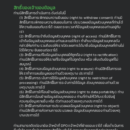
สิทธิ์ของเจ้าของข้อมูล
ท่านมีสิทธิ์ในการดำเนินการ ดังต่อไปนี้
(1) สิทธิ์ในการเพิกถอนความยินยอม (right to withdraw consent): ท่านมี
สิทธิ์ในการเพิกถอนความยินยอมในการ ประมวลผลข้อมูลส่วนบุคคลที่ท่านได้
ให้ความยินยอมกับเราได้ ตลอดระยะเวลาที่ข้อมูลส่วนบุคคลของท่านอยู่กับ
เรา
(2) สิทธิ์ในการเข้าถึงข้อมูลส่วนบุคคล (right of access): ท่านมีสิทธิ์ในการ
เข้าถึงข้อมูลส่วนบุคคลของท่านและขอให้เรา ทำสำเนาข้อมูลส่วนบุคคลดัง
กล่าวให้แก่ท่าน รวมถึงขอให้เราเปิดเผยการได้มาซึ่งข้อมูลส่วนบุคคลที่ท่านไม่
ได้ให้ความ ยินยอมต่อเราได้
(3) สิทธิ์ในการแก้ไขข้อมูลส่วนบุคคลให้ถูกต้อง (right to rectification):
ท่านมีสิทธิ์ในการขอให้เราแก้ไขข้อมูลที่ไม่ถูกต้อง หรือ เพิ่มเติมข้อมูลที่ไม่
สมบูรณ์
(4) สิทธิ์ในการลบข้อมูลส่วนบุคคล (right to erasure): ท่านมีสิทธิ์ในการขอ
ให้เราทำการลบข้อมูลของท่านด้วยเหตุบาง ประการได้
(5) สิทธิ์ในการระงับการใช้ข้อมูลส่วนบุคคล (right to restriction of
processing): ท่านมีสิทธิ์ในการระงับการใช้ข้อมูล ส่วนบุคคลของท่านด้วย
เหตุบางประการได้
(6) สิทธิ์ในการให้โอนย้ายข้อมูลส่วนบุคคล (right to data portability): ท่าน
มีสิทธิ์ในการโอนย้ายข้อมูลส่วนบุคคลของ ท่านที่ท่านให้ไว้กับเราไปยังผู้
ควบคุมข้อมูลรายอื่น หรือ ตัวท่านเองด้วยเหตุบางประการได้
(7) สิทธิ์ในการคัดคานการประมวลผลข้อมูลส่วนบุคคล (right to object):
ท่านมีสิทธิ์ในการคัดคานการประมวลผล ข้อมูลส่วนบุคคลของท่านด้วยเหตุ
บางประการได้
ท่านสามารถติดต่อมายังเจ้าหน้าที่ DPO/เจ้าหน้าที่ฝ่ายของเราได้ เพื่อดำเนินการ