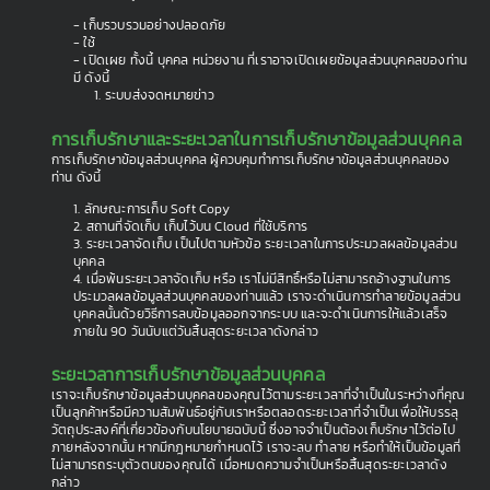
- เก็บรวบรวมอย่างปลอดภัย
- ใช้
- เปิดเผย ทั้งนี้ บุคคล หน่วยงาน ที่เราอาจเปิดเผยข้อมูลส่วนบุคคลของท่าน
มี ดังนี้
1. ระบบส่งจดหมายข่าว
การเก็บรักษาและระยะเวลาในการเก็บรักษาข้อมูลส่วนบุคคล
การเก็บรักษาข้อมูลส่วนบุคคล ผู้ควบคุมทำการเก็บรักษาข้อมูลส่วนบุคคลของ
ท่าน ดังนี้
1. ลักษณะการเก็บ Soft Copy
2. สถานที่จัดเก็บ เก็บไว้บน Cloud ที่ใช้บริการ
3. ระยะเวลาจัดเก็บ เป็นไปตามหัวข้อ ระยะเวลาในการประมวลผลข้อมูลส่วน
บุคคล
4. เมื่อพ้นระยะเวลาจัดเก็บ หรือ เราไม่มีสิทธิ์หรือไม่สามารถอ้างฐานในการ
ประมวลผลข้อมูลส่วนบุคคลของท่านแล้ว เราจะดำเนินการทำลายข้อมูลส่วน
บุคคลนั้นด้วยวิธีการลบข้อมูลออกจากระบบ และจะดำเนินการให้แล้วเสร็จ
ภายใน 90 วันนับแต่วันสิ้นสุดระยะเวลาดังกล่าว
ระยะเวลาการเก็บรักษาข้อมูลส่วนบุคคล
เราจะเก็บรักษาข้อมูลส่วนบุคคลของคุณไว้ตามระยะเวลาที่จำเป็นในระหว่างที่คุณ
เป็นลูกค้าหรือมีความสัมพันธ์อยู่กับเราหรือตลอดระยะเวลาที่จำเป็นเพื่อให้บรรลุ
วัตถุประสงค์ที่เกี่ยวข้องกับนโยบายฉบับนี้ ซึ่งอาจจำเป็นต้องเก็บรักษาไว้ต่อไป
ภายหลังจากนั้น หากมีกฎหมายกำหนดไว้ เราจะลบ ทำลาย หรือทำให้เป็นข้อมูลที่
ไม่สามารถระบุตัวตนของคุณได้ เมื่อหมดความจำเป็นหรือสิ้นสุดระยะเวลาดัง
กล่าว