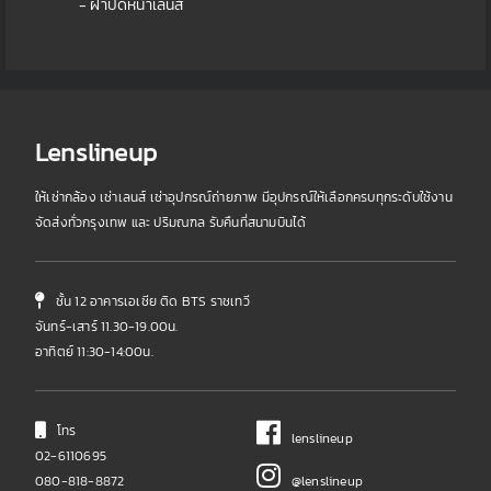
- ฝาปิดหน้าเลนส์
Lenslineup
ให้เช่ากล้อง เช่าเลนส์ เช่าอุปกรณ์ถ่ายภาพ มีอุปกรณ์ให้เลือกครบทุกระดับใช้งาน
จัดส่งทั่วกรุงเทพ และ ปริมณฑล รับคืนที่สนามบินได้
ชั้น 12 อาคารเอเชีย ติด BTS ราชเทวี
จันทร์-เสาร์ 11.30-19.00น.
อาทิตย์ 11:30-14:00น.
โทร
lenslineup
02-6110695
080-818-8872
@lenslineup