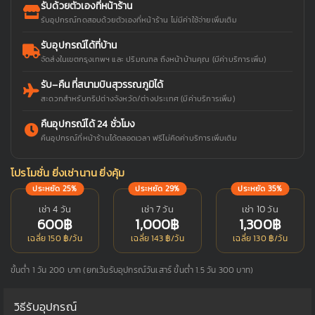
รับด้วยตัวเองที่หน้าร้าน
รับอุปกรณ์ทดสอบด้วยตัวเองที่หน้าร้าน ไม่มีค่าใช้จ่ายเพิ่มเติม
รับอุปกรณ์ได้ที่บ้าน
จัดส่งในเขตกรุงเทพฯ และ ปริมณฑล ถึงหน้าบ้านคุณ (มีค่าบริการเพิ่ม)
รับ–คืน ที่สนามบินสุวรรณภูมิได้
สะดวกสำหรับทริปต่างจังหวัด/ต่างประเทศ (มีค่าบริการเพิ่ม)
คืนอุปกรณ์ได้ 24 ชั่วโมง
คืนอุปกรณ์ที่หน้าร้านได้ตลอดเวลา ฟรีไม่คิดค่าบริการเพิ่มเติม
โปรโมชั่น ยิ่งเช่านาน ยิ่งคุ้ม
ประหยัด 25%
ประหยัด 29%
ประหยัด 35%
เช่า 4 วัน
เช่า 7 วัน
เช่า 10 วัน
600฿
1,000฿
1,300฿
เฉลี่ย 150 ฿/วัน
เฉลี่ย 143 ฿/วัน
เฉลี่ย 130 ฿/วัน
ขั้นต่ำ 1 วัน 200 บาท (ยกเว้นรับอุปกรณ์วันเสาร์ ขั้นต่ำ 1.5 วัน 300 บาท)
วิธีรับอุปกรณ์