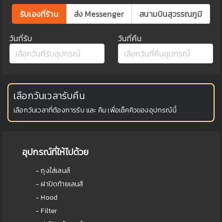
รับเองที่ร้าน
ส่ง Messenger
สนามบินสุวรรณภูมิ
วันที่รับ
วันที่คืน
เลือกวันเวลารับคืน
เลือกวันเวลาที่ต้องการรับ และ คืน เพื่อเช็คคิวของอุปกรณ์นี้
อุปกรณ์ที่ให้ไปด้วย
- ถุงใส่เลนส์
- ฝาปิดท้ายเลนส์
- Hood
- Filter