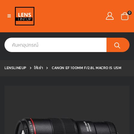
0
LENSLINEUP
ให้เช่า
CANON EF 100MM F/2.8L MACRO IS USM