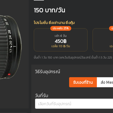
150
บาท/วัน
โปรโมชั่น ยิ่งเช่านาน ยิ่งคุ้ม
ประหยัด 25%
เช่า 4 วัน
450฿
เฉลี่ย 113 ฿/วัน
เฉ
ขั้นต่ำ 1 วัน 150 บาท (ยกเว้นรับอุปกรณ์วันเสาร์ ขั้นต่ำ 1.5 วัน 225
วิธีรับอุปกรณ์
รับเองที่ร้าน
ส่ง Me
วันที่รับ