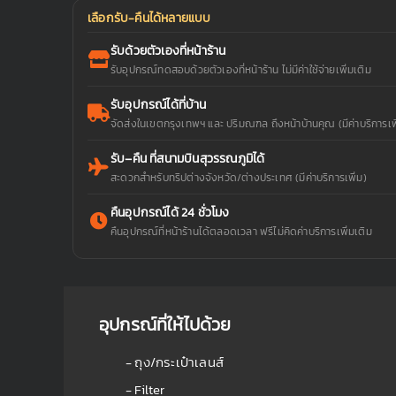
เลือกรับ-คืนได้หลายแบบ
รับด้วยตัวเองที่หน้าร้าน
รับอุปกรณ์ทดสอบด้วยตัวเองที่หน้าร้าน ไม่มีค่าใช้จ่ายเพิ่มเติม
รับอุปกรณ์ได้ที่บ้าน
จัดส่งในเขตกรุงเทพฯ และ ปริมณฑล ถึงหน้าบ้านคุณ (มีค่าบริการเพิ
รับ–คืน ที่สนามบินสุวรรณภูมิได้
สะดวกสำหรับทริปต่างจังหวัด/ต่างประเทศ (มีค่าบริการเพิ่ม)
คืนอุปกรณ์ได้ 24 ชั่วโมง
คืนอุปกรณ์ที่หน้าร้านได้ตลอดเวลา ฟรีไม่คิดค่าบริการเพิ่มเติม
อุปกรณ์ที่ให้ไปด้วย
- ถุง/กระเป๋าเลนส์
- Filter