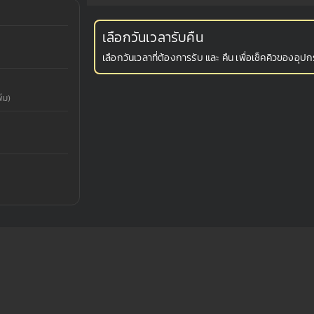
เลือกวันเวลารับคืน
เลือกวันเวลาที่ต้องการรับ และ คืน เพื่อเช็คคิวของอุปกร
่ม)