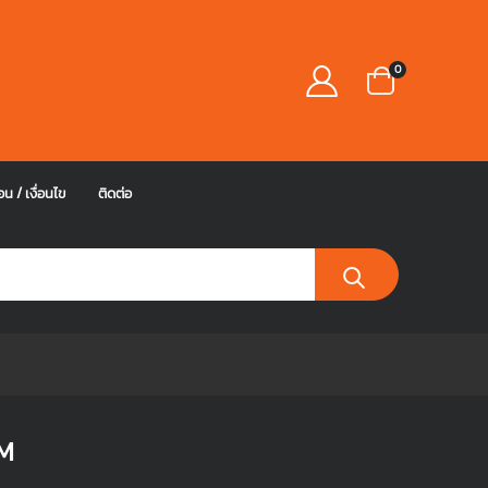
0
อน / เงื่อนไข
ติดต่อ
M