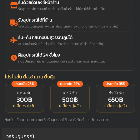
รับด้วยตัวเองที่หน้าร้าน
รับอุปกรณ์ทดสอบด้วยตัวเองที่หน้าร้าน ไม่มีค่าใช้จ่ายเพิ่มเติม
รับอุปกรณ์ได้ที่บ้าน
จัดส่งในเขตกรุงเทพฯ และ ปริมณฑล ถึงหน้าบ้านคุณ (มีค่าบริการเพิ่ม)
รับ–คืน ที่สนามบินสุวรรณภูมิได้
สะดวกสำหรับทริปต่างจังหวัด/ต่างประเทศ (มีค่าบริการเพิ่ม)
คืนอุปกรณ์ได้ 24 ชั่วโมง
คืนอุปกรณ์ที่หน้าร้านได้ตลอดเวลา ฟรีไม่คิดค่าบริการเพิ่มเติม
โปรโมชั่น ยิ่งเช่านาน ยิ่งคุ้ม
ประหยัด 25%
ประหยัด 29%
ประหยัด 35%
เช่า 4 วัน
เช่า 7 วัน
เช่า 10 วัน
300฿
500฿
650฿
เฉลี่ย 75 ฿/วัน
เฉลี่ย 71 ฿/วัน
เฉลี่ย 65 ฿/วัน
ขั้นต่ำ 1 วัน 100 บาท (ยกเว้นรับอุปกรณ์วันเสาร์ ขั้นต่ำ 1.5 วัน 150 บาท)
วิธีรับอุปกรณ์