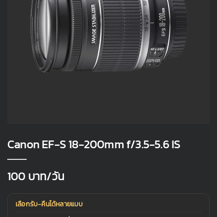
Canon EF-S 18-200mm f/3.5-5.6 IS
100
บาท/วัน
เลือกรับ-คืนได้หลายแบบ