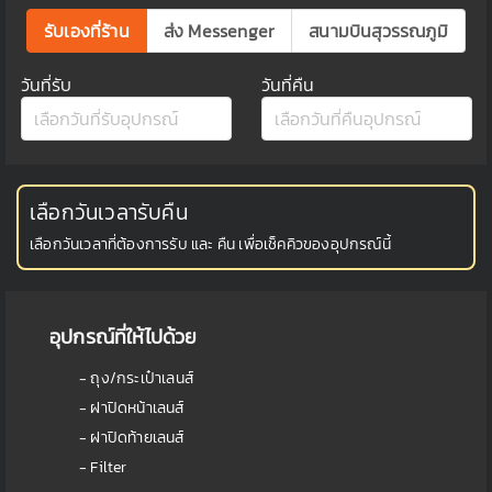
รับเองที่ร้าน
ส่ง Messenger
สนามบินสุวรรณภูมิ
วันที่รับ
วันที่คืน
เลือกวันเวลารับคืน
เลือกวันเวลาที่ต้องการรับ และ คืน เพื่อเช็คคิวของอุปกรณ์นี้
อุปกรณ์ที่ให้ไปด้วย
- ถุง/กระเป๋าเลนส์
- ฝาปิดหน้าเลนส์
- ฝาปิดท้ายเลนส์
- Filter