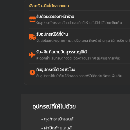
เลือกรับ-คืนได้หลายแบบ
รับด้วยตัวเองที่หน้าร้าน
รับอุปกรณ์ทดสอบด้วยตัวเองที่หน้าร้าน ไม่มีค่าใช้จ่ายเพิ่มเติม
รับอุปกรณ์ได้ที่บ้าน
จัดส่งในเขตกรุงเทพฯ และ ปริมณฑล ถึงหน้าบ้านคุณ (มีค่าบริการเพิ
รับ–คืน ที่สนามบินสุวรรณภูมิได้
สะดวกสำหรับทริปต่างจังหวัด/ต่างประเทศ (มีค่าบริการเพิ่ม)
คืนอุปกรณ์ได้ 24 ชั่วโมง
คืนอุปกรณ์ที่หน้าร้านได้ตลอดเวลา ฟรีไม่คิดค่าบริการเพิ่มเติม
อุปกรณ์ที่ให้ไปด้วย
- ถุง/กระเป๋าเลนส์
- ฝาปิดท้ายเลนส์