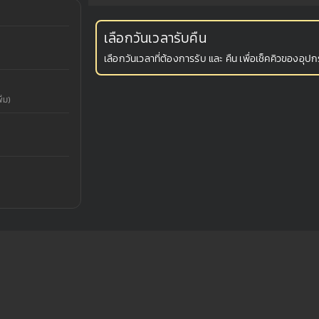
เลือกวันเวลารับคืน
เลือกวันเวลาที่ต้องการรับ และ คืน เพื่อเช็คคิวของอุปกร
่ม)