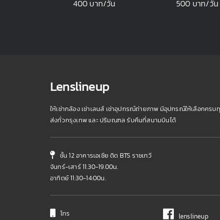
400 บาท/วัน
500 บาท/วัน
Lenslineup
ให้เช่ากล้อง เช่าเลนส์ เช่าอุปกรณ์ถ่ายภาพ มีอุปกรณ์ให้เลือกครบท
ส่งทั่วกรุงเทพ และ ปริมณฑล รับคืนที่สนามบินได้
ชั้น 12 อาคารเอเชีย ติด BTS ราชเทวี
จันทร์-เสาร์ 11.30-19.00น.
อาทิตย์ 11:30-14:00น.
โทร
lenslineup