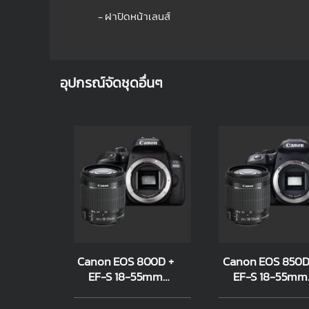
- ฝาปิดหน้าเลนส์
อุปกรณ์จัดชุดอื่นๆ
Canon EOS 800D +
Canon EOS 850D
EF-S 18-55mm
EF-S 18-55mm
f/3.5-5.6 IS STM
f/3.5-5.6 IS ST