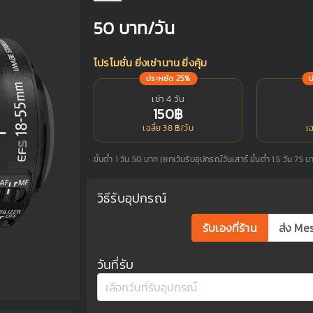
50
บาท/วัน
โปรโมชั่น ยิ่งเช่านาน ยิ่งคุ้ม
ประหยัด 25%
เช่า 4 วัน
150฿
เฉลี่ย 38 ฿/วัน
เฉ
ขั้นต่ำ 1 วัน 50 บาท (ยกเว้นรับอุปกรณ์วันเสาร์ ขั้นต่ำ 1.5 วัน 75 บ
วิธีรับอุปกรณ์
รับเองที่ร้าน
ส่ง Me
วันที่รับ