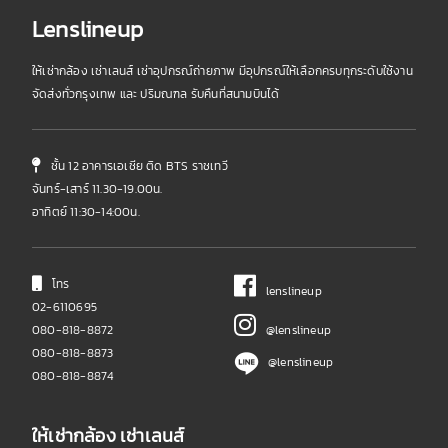
Lenslineup
ให้เช่ากล้อง เช่าเลนส์ เช่าอุปกรณ์ถ่ายภาพ มีอุปกรณ์ให้เลือกครบทุกระดับใช้งาน
จัดส่งทั่วกรุงเทพ และ ปริมณฑล รับคืนที่สนามบินได้
ชั้น 12 อาคารเอเชีย ติด BTS ราชเทวี
จันทร์-เสาร์ 11.30-19.00น.
อาทิตย์ 11:30-14:00น.
โทร
lenslineup
02-6110695
080-818-8872
@lenslineup
080-818-8873
@lenslineup
080-818-8874
ให้เช่ากล้อง เช่าเลนส์