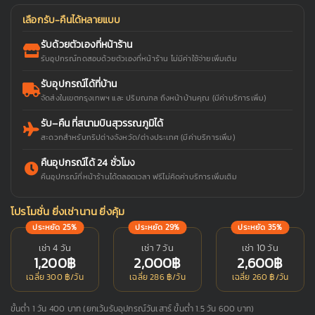
เลือกรับ-คืนได้หลายแบบ
รับด้วยตัวเองที่หน้าร้าน
รับอุปกรณ์ทดสอบด้วยตัวเองที่หน้าร้าน ไม่มีค่าใช้จ่ายเพิ่มเติม
รับอุปกรณ์ได้ที่บ้าน
จัดส่งในเขตกรุงเทพฯ และ ปริมณฑล ถึงหน้าบ้านคุณ (มีค่าบริการเพิ่ม)
รับ–คืน ที่สนามบินสุวรรณภูมิได้
สะดวกสำหรับทริปต่างจังหวัด/ต่างประเทศ (มีค่าบริการเพิ่ม)
คืนอุปกรณ์ได้ 24 ชั่วโมง
คืนอุปกรณ์ที่หน้าร้านได้ตลอดเวลา ฟรีไม่คิดค่าบริการเพิ่มเติม
โปรโมชั่น ยิ่งเช่านาน ยิ่งคุ้ม
ประหยัด 25%
ประหยัด 29%
ประหยัด 35%
เช่า 4 วัน
เช่า 7 วัน
เช่า 10 วัน
1,200฿
2,000฿
2,600฿
เฉลี่ย 300 ฿/วัน
เฉลี่ย 286 ฿/วัน
เฉลี่ย 260 ฿/วัน
ขั้นต่ำ 1 วัน 400 บาท (ยกเว้นรับอุปกรณ์วันเสาร์ ขั้นต่ำ 1.5 วัน 600 บาท)