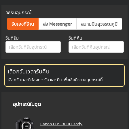
วิธีรับอุปกรณ์
รับเองที่ร้าน
ส่ง Messenger
สนามบินสุวรรณภูมิ
วันที่รับ
วันที่คืน
เลือกวันเวลารับคืน
เลือกวันเวลาที่ต้องการรับ และ คืน เพื่อเช็คคิวของอุปกรณ์นี้
อุปกรณ์ในชุด
Canon EOS 800D Body