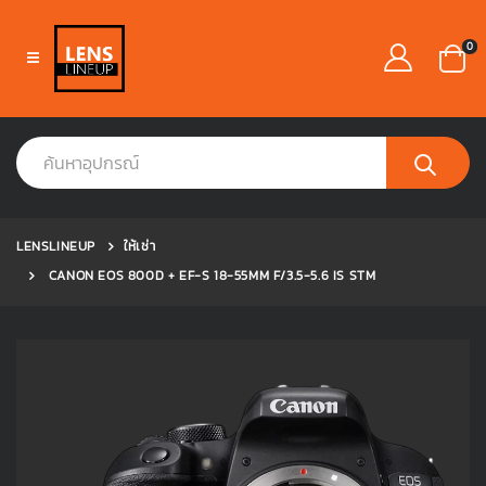
0
LENSLINEUP
ให้เช่า
CANON EOS 800D + EF-S 18-55MM F/3.5-5.6 IS STM