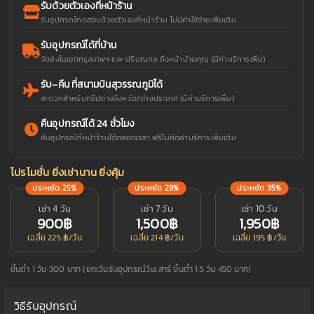
รับด้วยตัวเองที่หน้าร้าน
รับอุปกรณ์ทดสอบด้วยตัวเองที่หน้าร้าน ไม่มีค่าใช้จ่ายเพิ่มเติม
รับอุปกรณ์ได้ที่บ้าน
จัดส่งในเขตกรุงเทพฯ และ ปริมณฑล ถึงหน้าบ้านคุณ (มีค่าบริการเพิ่ม)
รับ–คืน ที่สนามบินสุวรรณภูมิได้
สะดวกสำหรับทริปต่างจังหวัด/ต่างประเทศ (มีค่าบริการเพิ่ม)
คืนอุปกรณ์ได้ 24 ชั่วโมง
คืนอุปกรณ์ที่หน้าร้านได้ตลอดเวลา ฟรีไม่คิดค่าบริการเพิ่มเติม
โปรโมชั่น ยิ่งเช่านาน ยิ่งคุ้ม
ประหยัด 25%
ประหยัด 29%
ประหยัด 35%
เช่า 4 วัน
เช่า 7 วัน
เช่า 10 วัน
900฿
1,500฿
1,950฿
เฉลี่ย 225 ฿/วัน
เฉลี่ย 214 ฿/วัน
เฉลี่ย 195 ฿/วัน
ขั้นต่ำ 1 วัน 300 บาท (ยกเว้นรับอุปกรณ์วันเสาร์ ขั้นต่ำ 1.5 วัน 450 บาท)
วิธีรับอุปกรณ์