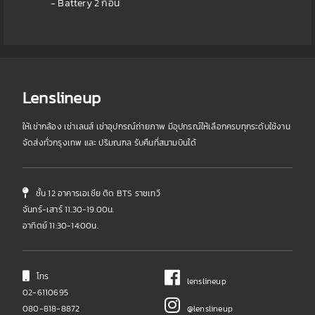
- Battery 2 ก้อน
Lenslineup
ให้เช่ากล้อง เช่าเลนส์ เช่าอุปกรณ์ถ่ายภาพ มีอุปกรณ์ให้เลือกครบทุกระดับใช้งาน
จัดส่งทั่วกรุงเทพ และ ปริมณฑล รับคืนที่สนามบินได้
ชั้น 12 อาคารเอเชีย ติด BTS ราชเทวี
จันทร์-เสาร์ 11.30-19.00น.
อาทิตย์ 11:30-14:00น.
โทร
lenslineup
02-6110695
080-818-8872
@lenslineup