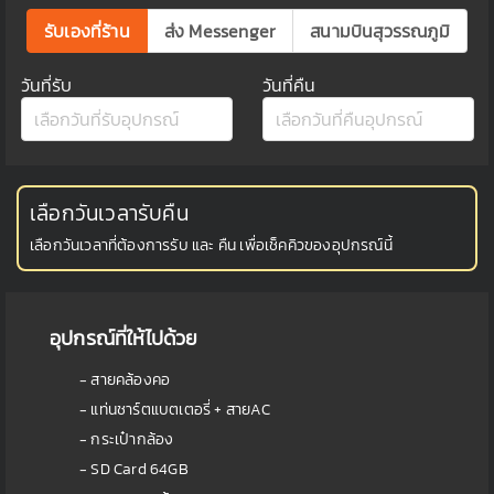
รับเองที่ร้าน
ส่ง Messenger
สนามบินสุวรรณภูมิ
วันที่รับ
วันที่คืน
เลือกวันเวลารับคืน
เลือกวันเวลาที่ต้องการรับ และ คืน เพื่อเช็คคิวของอุปกรณ์นี้
อุปกรณ์ที่ให้ไปด้วย
- สายคล้องคอ
- แท่นชาร์ตแบตเตอรี่ + สายAC
- กระเป๋ากล้อง
- SD Card 64GB