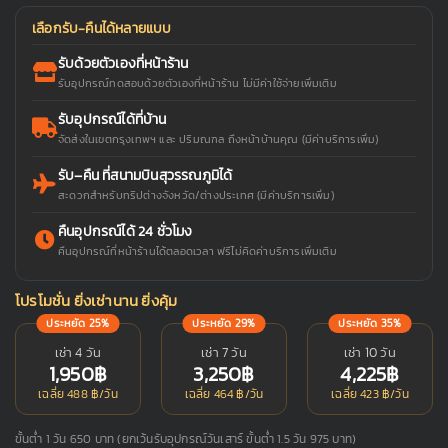
เลือกรับ-คืนได้หลายแบบ
รับด้วยตัวเองที่หน้าร้าน
รับอุปกรณ์ทดสอบด้วยตัวเองที่หน้าร้าน ไม่มีค่าใช้จ่ายเพิ่มเติม
รับอุปกรณ์ได้ที่บ้าน
จัดส่งในเขตกรุงเทพฯ และ ปริมณฑล ถึงหน้าบ้านคุณ (มีค่าบริการเพิ่ม)
รับ–คืน ที่สนามบินสุวรรณภูมิได้
สะดวกสำหรับทริปต่างจังหวัด/ต่างประเทศ (มีค่าบริการเพิ่ม)
คืนอุปกรณ์ได้ 24 ชั่วโมง
คืนอุปกรณ์ที่หน้าร้านได้ตลอดเวลา ฟรีไม่คิดค่าบริการเพิ่มเติม
โปรโมชั่น ยิ่งเช่านาน ยิ่งคุ้ม
ประหยัด 25%
ประหยัด 29%
ประหยัด 35%
เช่า 4 วัน
เช่า 7 วัน
เช่า 10 วัน
1,950฿
3,250฿
4,225฿
เฉลี่ย 488 ฿/วัน
เฉลี่ย 464 ฿/วัน
เฉลี่ย 423 ฿/วัน
ขั้นต่ำ 1 วัน 650 บาท (ยกเว้นรับอุปกรณ์วันเสาร์ ขั้นต่ำ 1.5 วัน 975 บาท)