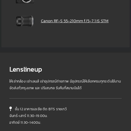
Canon RF-S 55-210mm f/5-7.1 IS STM
Lenslineup
ให้เช่ากล้อง เช่าเลนส์ เช่าอุปกรณ์ถ่ายภาพ มีอุปกรณ์ให้เลือกครบทุกระดับใช้งาน
จัดส่งทั่วกรุงเทพ และ ปริมณฑล รับคืนที่สนามบินได้
ชั้น 12 อาคารเอเชีย ติด BTS ราชเทวี
จันทร์-เสาร์ 11.30-19.00น.
อาทิตย์ 11:30-14:00น.