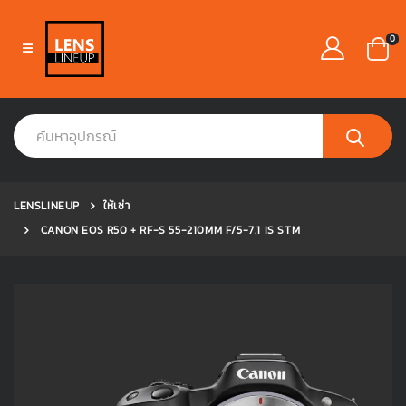
0
LENSLINEUP
ให้เช่า
CANON EOS R50 + RF-S 55-210MM F/5-7.1 IS STM