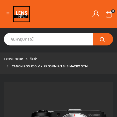
0
LENSLINEUP
ให้เช่า
CANON EOS R50 V + RF 35MM F/1.8 IS MACRO STM