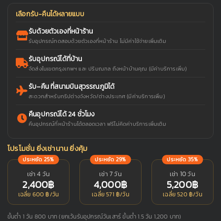
เลือกรับ-คืนได้หลายแบบ
รับด้วยตัวเองที่หน้าร้าน
รับอุปกรณ์ทดสอบด้วยตัวเองที่หน้าร้าน ไม่มีค่าใช้จ่ายเพิ่มเติม
รับอุปกรณ์ได้ที่บ้าน
จัดส่งในเขตกรุงเทพฯ และ ปริมณฑล ถึงหน้าบ้านคุณ (มีค่าบริการเพิ่ม)
รับ–คืน ที่สนามบินสุวรรณภูมิได้
สะดวกสำหรับทริปต่างจังหวัด/ต่างประเทศ (มีค่าบริการเพิ่ม)
คืนอุปกรณ์ได้ 24 ชั่วโมง
คืนอุปกรณ์ที่หน้าร้านได้ตลอดเวลา ฟรีไม่คิดค่าบริการเพิ่มเติม
โปรโมชั่น ยิ่งเช่านาน ยิ่งคุ้ม
ประหยัด 25%
ประหยัด 29%
ประหยัด 35%
เช่า 4 วัน
เช่า 7 วัน
เช่า 10 วัน
2,400฿
4,000฿
5,200฿
เฉลี่ย 600 ฿/วัน
เฉลี่ย 571 ฿/วัน
เฉลี่ย 520 ฿/วัน
ขั้นต่ำ 1 วัน 800 บาท (ยกเว้นรับอุปกรณ์วันเสาร์ ขั้นต่ำ 1.5 วัน 1,200 บาท)