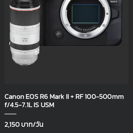
Canon EOS R6 Mark II + RF 100-500mm
f/4.5-7.1L IS USM
2,150
บาท/วัน