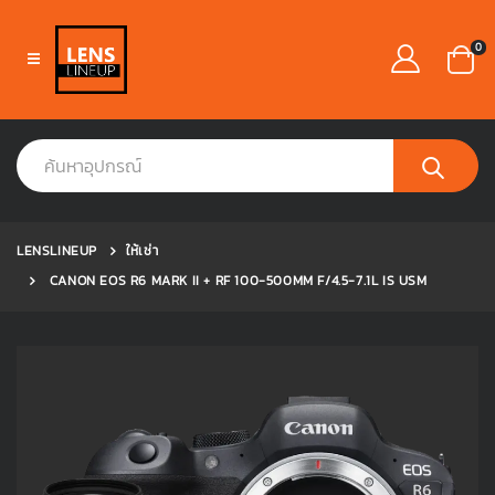
0
LENSLINEUP
ให้เช่า
CANON EOS R6 MARK II + RF 100-500MM F/4.5-7.1L IS USM