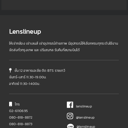
Lenslineup
ให้เช่ากล้อง เช่าเลนส์ เช่าอุปกรณ์ถ่ายภาพ มีอุปกรณ์ให้เลือกครบทุกระดับใช้งาน
จัดส่งทั่วกรุงเทพ และ ปริมณฑล รับคืนที่สนามบินได้
ชั้น 12 อาคารเอเชีย ติด BTS ราชเทวี
จันทร์-เสาร์ 11.30-19.00น.
อาทิตย์ 11:30-14:00น.
โทร
lenslineup
02-6110695
080-818-8872
@lenslineup
080-818-8873
@lenslineup