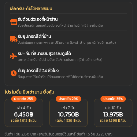
เลือกรับ-คืนได้หลายแบบ
รับด้วยตัวเองที่หน้าร้าน
รับอุปกรณ์ทดสอบด้วยตัวเองที่หน้าร้าน ไม่มีค่าใช้จ่ายเพิ่มเติม
รับอุปกรณ์ได้ที่บ้าน
จัดส่งในเขตกรุงเทพฯ และ ปริมณฑล ถึงหน้าบ้านคุณ (มีค่าบริการเพิ่ม)
รับ–คืน ที่สนามบินสุวรรณภูมิได้
สะดวกสำหรับทริปต่างจังหวัด/ต่างประเทศ (มีค่าบริการเพิ่ม)
คืนอุปกรณ์ได้ 24 ชั่วโมง
คืนอุปกรณ์ที่หน้าร้านได้ตลอดเวลา ฟรีไม่คิดค่าบริการเพิ่มเติม
โปรโมชั่น ยิ่งเช่านาน ยิ่งคุ้ม
ประหยัด 25%
ประหยัด 29%
ประหยัด 35%
เช่า 4 วัน
เช่า 7 วัน
เช่า 10 วัน
6,450฿
10,750฿
13,975฿
เฉลี่ย 1,613 ฿/วัน
เฉลี่ย 1,536 ฿/วัน
เฉลี่ย 1,398 ฿/วัน
ขั้นต่ำ 1 วัน 2,150 บาท (ยกเว้นรับอุปกรณ์วันเสาร์ ขั้นต่ำ 1.5 วัน 3,225 บาท)