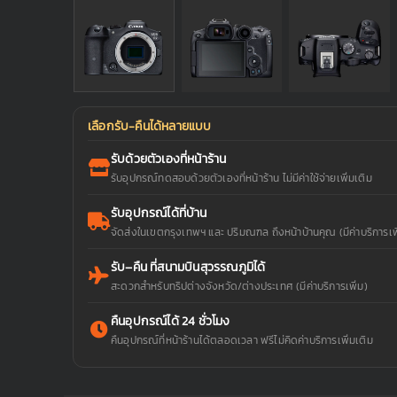
เลือกรับ-คืนได้หลายแบบ
รับด้วยตัวเองที่หน้าร้าน
รับอุปกรณ์ทดสอบด้วยตัวเองที่หน้าร้าน ไม่มีค่าใช้จ่ายเพิ่มเติม
รับอุปกรณ์ได้ที่บ้าน
จัดส่งในเขตกรุงเทพฯ และ ปริมณฑล ถึงหน้าบ้านคุณ (มีค่าบริการเพิ
รับ–คืน ที่สนามบินสุวรรณภูมิได้
สะดวกสำหรับทริปต่างจังหวัด/ต่างประเทศ (มีค่าบริการเพิ่ม)
คืนอุปกรณ์ได้ 24 ชั่วโมง
คืนอุปกรณ์ที่หน้าร้านได้ตลอดเวลา ฟรีไม่คิดค่าบริการเพิ่มเติม