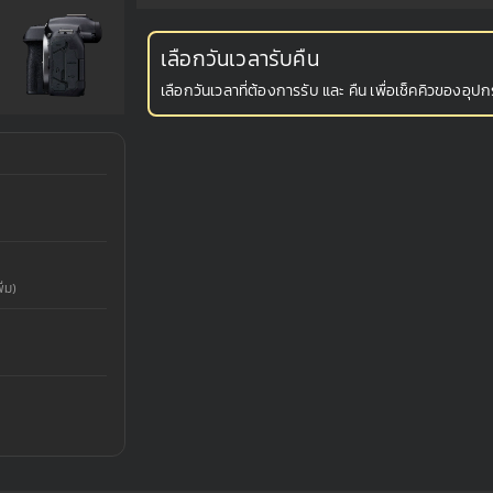
เลือกวันเวลารับคืน
เลือกวันเวลาที่ต้องการรับ และ คืน เพื่อเช็คคิวของอุปกร
่ม)