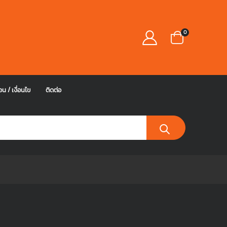
0
อน / เงื่อนไข
ติดต่อ