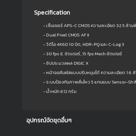
Specification
- เซ็นเซอร์ APS-C CMOS ความละเอียด 32.5 ล้าน
- Dual Pixel CMOS AF II
- วิดีโอ 4K60 10 บิต, HDR-PQ และ C-Log 3
- 30 fps E. ชัตเตอร์, 15 fps Mech ชัตเตอร์
- ชิปประมวลผล DIGIC X
- หน้าจอสัมผัสแบบปรับหมุนได้ ความละเอียด 1.6 ล
- ระบบป้องกันภาพสั่นไหว 5 แกนแบบ Sensor-Shif
- น้ำหนัก 612 กรัม
อุปกรณ์จัดชุดอื่นๆ