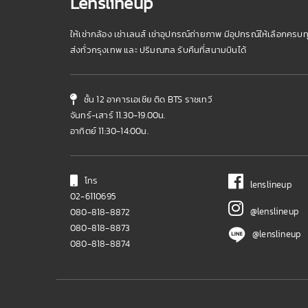
Lenslineup
ให้เช่ากล้อง เช่าเลนส์ เช่าอุปกรณ์ถ่ายภาพ มีอุปกรณ์ให้เลือกครบท
ส่งทั่วกรุงเทพ และ ปริมณฑล รับคืนที่สนามบินได้
ชั้น 12 อาคารเอเชีย ติด BTS ราชเทวี
จันทร์-เสาร์ 11.30-19.00น.
อาทิตย์ 11:30-14:00น.
โทร
lenslineup
02-6110695
@lenslineup
080-818-8872
080-818-8873
@lenslineup
080-818-8874