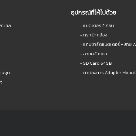
อุปกรณ์ที่ให้ไปด้วย
พิกเซล
- แบตเตอรี่ 2 ก้อน
- กระเป๋ากล้อง
- แท่นชาร์ตแบตเตอรี่ + สาย 
- สายคล้องคอ
- SD Card 64GB
้านจุด
- ถ้าต้องการ Adapter Mount 
t