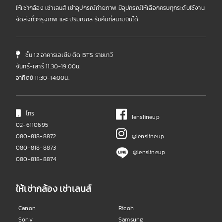
ให้เช่ากล้อง เช่าเลนส์ เช่าอุปกรณ์ถ่ายภาพ มีอุปกรณ์ให้เลือกครบทุกระดับใช้งาน
จัดส่งทั่วกรุงเทพ และ ปริมณฑล รับคืนที่สนามบินได้
ชั้น 12 อาคารเอเชีย ติด BTS ราชเทวี
จันทร์-เสาร์ 11.30-19.00น.
อาทิตย์ 11:30-14:00น.
โทร
lenslineup
02-6110695
080-818-8872
@lenslineup
080-818-8873
@lenslineup
080-818-8874
ให้เช่ากล้อง เช่าเลนส์
Canon
Ricoh
Sony
Samsung