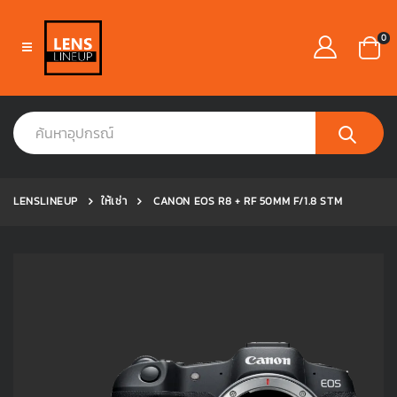
0
LENSLINEUP
ให้เช่า
CANON EOS R8 + RF 50MM F/1.8 STM