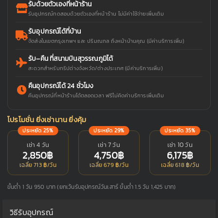
รับด้วยตัวเองที่หน้าร้าน
รับอุปกรณ์ทดสอบด้วยตัวเองที่หน้าร้าน ไม่มีค่าใช้จ่ายเพิ่มเติม
รับอุปกรณ์ได้ที่บ้าน
จัดส่งในเขตกรุงเทพฯ และ ปริมณฑล ถึงหน้าบ้านคุณ (มีค่าบริการเพิ่ม)
รับ–คืน ที่สนามบินสุวรรณภูมิได้
สะดวกสำหรับทริปต่างจังหวัด/ต่างประเทศ (มีค่าบริการเพิ่ม)
คืนอุปกรณ์ได้ 24 ชั่วโมง
คืนอุปกรณ์ที่หน้าร้านได้ตลอดเวลา ฟรีไม่คิดค่าบริการเพิ่มเติม
โปรโมชั่น ยิ่งเช่านาน ยิ่งคุ้ม
ประหยัด 25%
ประหยัด 29%
ประหยัด 35%
เช่า 4 วัน
เช่า 7 วัน
เช่า 10 วัน
2,850฿
4,750฿
6,175฿
เฉลี่ย 713 ฿/วัน
เฉลี่ย 679 ฿/วัน
เฉลี่ย 618 ฿/วัน
ขั้นต่ำ 1 วัน 950 บาท (ยกเว้นรับอุปกรณ์วันเสาร์ ขั้นต่ำ 1.5 วัน 1,425 บาท)
วิธีรับอุปกรณ์