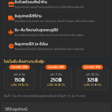
รับด้วยตัวเองที่หน้าร้าน
รับอุปกรณ์ทดสอบด้วยตัวเองที่หน้าร้าน ไม่มีค่าใช้จ่ายเพิ่มเติม
รับอุปกรณ์ได้ที่บ้าน
จัดส่งในเขตกรุงเทพฯ และ ปริมณฑล ถึงหน้าบ้านคุณ (มีค่าบริการเพิ่ม)
รับ–คืน ที่สนามบินสุวรรณภูมิได้
สะดวกสำหรับทริปต่างจังหวัด/ต่างประเทศ (มีค่าบริการเพิ่ม)
คืนอุปกรณ์ได้ 24 ชั่วโมง
คืนอุปกรณ์ที่หน้าร้านได้ตลอดเวลา ฟรีไม่คิดค่าบริการเพิ่มเติม
โปรโมชั่น ยิ่งเช่านาน ยิ่งคุ้ม
ประหยัด 25%
ประหยัด 29%
ประหยัด 35%
เช่า 4 วัน
เช่า 7 วัน
เช่า 10 วัน
150฿
250฿
325฿
เฉลี่ย 38 ฿/วัน
เฉลี่ย 36 ฿/วัน
เฉลี่ย 33 ฿/วัน
ขั้นต่ำ 1 วัน 50 บาท (ยกเว้นรับอุปกรณ์วันเสาร์ ขั้นต่ำ 1.5 วัน 75 บาท)
วิธีรับอุปกรณ์