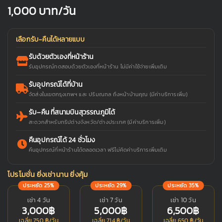
1,000
บาท/วัน
เลือกรับ-คืนได้หลายแบบ
รับด้วยตัวเองที่หน้าร้าน
รับอุปกรณ์ทดสอบด้วยตัวเองที่หน้าร้าน ไม่มีค่าใช้จ่ายเพิ่มเติม
รับอุปกรณ์ได้ที่บ้าน
จัดส่งในเขตกรุงเทพฯ และ ปริมณฑล ถึงหน้าบ้านคุณ (มีค่าบริการเพิ่ม)
รับ–คืน ที่สนามบินสุวรรณภูมิได้
สะดวกสำหรับทริปต่างจังหวัด/ต่างประเทศ (มีค่าบริการเพิ่ม)
คืนอุปกรณ์ได้ 24 ชั่วโมง
คืนอุปกรณ์ที่หน้าร้านได้ตลอดเวลา ฟรีไม่คิดค่าบริการเพิ่มเติม
โปรโมชั่น ยิ่งเช่านาน ยิ่งคุ้ม
ประหยัด 25%
ประหยัด 29%
ประหยัด 35%
เช่า 4 วัน
เช่า 7 วัน
เช่า 10 วัน
3,000฿
5,000฿
6,500฿
เฉลี่ย 750 ฿/วัน
เฉลี่ย 714 ฿/วัน
เฉลี่ย 650 ฿/วัน