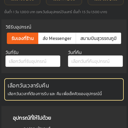
ขั้นต่ำ 1 วัน 1,000 บาท (ยกเว้นรับอุปกรณ์วันเสาร์ ขั้นต่ำ 1.5 วัน 1,500 บาท)
วิธีรับอุปกรณ์
รับเองที่ร้าน
ส่ง Messenger
สนามบินสุวรรณภูมิ
วันที่รับ
วันที่คืน
เลือกวันเวลารับคืน
เลือกวันเวลาที่ต้องการรับ และ คืน เพื่อเช็คคิวของอุปกรณ์นี้
อุปกรณ์ที่ให้ไปด้วย