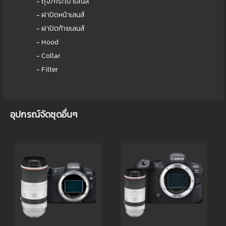
- ถุง/กระเป๋าเลนส์
- ฝาปิดหน้าเลนส์
- ฝาปิดท้ายเลนส์
- Hood
- Collar
- Filter
อุปกรณ์จัดชุดอื่นๆ