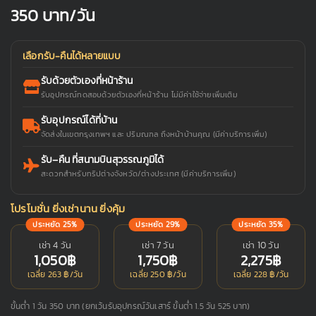
350
บาท/วัน
เลือกรับ-คืนได้หลายแบบ
รับด้วยตัวเองที่หน้าร้าน
รับอุปกรณ์ทดสอบด้วยตัวเองที่หน้าร้าน ไม่มีค่าใช้จ่ายเพิ่มเติม
รับอุปกรณ์ได้ที่บ้าน
จัดส่งในเขตกรุงเทพฯ และ ปริมณฑล ถึงหน้าบ้านคุณ (มีค่าบริการเพิ่ม)
รับ–คืน ที่สนามบินสุวรรณภูมิได้
สะดวกสำหรับทริปต่างจังหวัด/ต่างประเทศ (มีค่าบริการเพิ่ม)
โปรโมชั่น ยิ่งเช่านาน ยิ่งคุ้ม
ประหยัด 25%
ประหยัด 29%
ประหยัด 35%
เช่า 4 วัน
เช่า 7 วัน
เช่า 10 วัน
1,050฿
1,750฿
2,275฿
เฉลี่ย 263 ฿/วัน
เฉลี่ย 250 ฿/วัน
เฉลี่ย 228 ฿/วัน
ขั้นต่ำ 1 วัน 350 บาท (ยกเว้นรับอุปกรณ์วันเสาร์ ขั้นต่ำ 1.5 วัน 525 บาท)