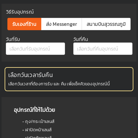
วิธีรับอุปกรณ์
รับเองที่ร้าน
ส่ง Messenger
สนามบินสุวรรณภูมิ
วันที่รับ
วันที่คืน
เลือกวันเวลารับคืน
เลือกวันเวลาที่ต้องการรับ และ คืน เพื่อเช็คคิวของอุปกรณ์นี้
อุปกรณ์ที่ให้ไปด้วย
- ถุง/กระเป๋าเลนส์
- ฝาปิดหน้าเลนส์