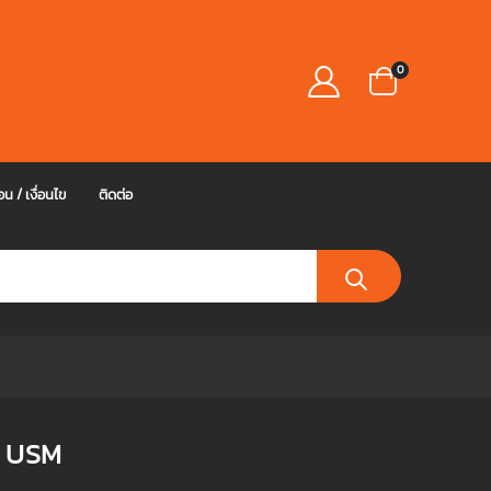
0
อน / เงื่อนไข
ติดต่อ
S USM