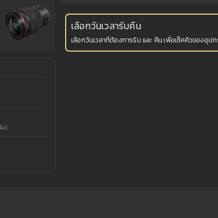
เลือกวันเวลารับคืน
เลือกวันเวลาที่ต้องการรับ และ คืน เพื่อเช็คคิวของอุปกร
่ม)