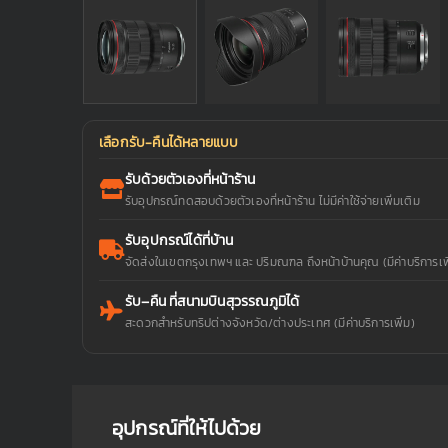
เลือกรับ-คืนได้หลายแบบ
รับด้วยตัวเองที่หน้าร้าน
รับอุปกรณ์ทดสอบด้วยตัวเองที่หน้าร้าน ไม่มีค่าใช้จ่ายเพิ่มเติม
รับอุปกรณ์ได้ที่บ้าน
จัดส่งในเขตกรุงเทพฯ และ ปริมณฑล ถึงหน้าบ้านคุณ (มีค่าบริการเพิ
รับ–คืน ที่สนามบินสุวรรณภูมิได้
สะดวกสำหรับทริปต่างจังหวัด/ต่างประเทศ (มีค่าบริการเพิ่ม)
อุปกรณ์ที่ให้ไปด้วย