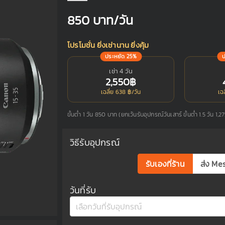
850
บาท/วัน
โปรโมชั่น ยิ่งเช่านาน ยิ่งคุ้ม
ประหยัด 25%
เช่า 4 วัน
2,550฿
เฉลี่ย 638 ฿/วัน
เฉ
ขั้นต่ำ 1 วัน 850 บาท (ยกเว้นรับอุปกรณ์วันเสาร์ ขั้นต่ำ 1.5 วัน 1,2
วิธีรับอุปกรณ์
รับเองที่ร้าน
ส่ง Me
วันที่รับ