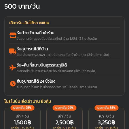
500
บาท/วัน
เลือกรับ-คืนได้หลายแบบ
รับด้วยตัวเองที่หน้าร้าน
รับอุปกรณ์ทดสอบด้วยตัวเองที่หน้าร้าน ไม่มีค่าใช้จ่ายเพิ่มเติม
รับอุปกรณ์ได้ที่บ้าน
จัดส่งในเขตกรุงเทพฯ และ ปริมณฑล ถึงหน้าบ้านคุณ (มีค่าบริการเพิ่ม)
รับ–คืน ที่สนามบินสุวรรณภูมิได้
สะดวกสำหรับทริปต่างจังหวัด/ต่างประเทศ (มีค่าบริการเพิ่ม)
คืนอุปกรณ์ได้ 24 ชั่วโมง
คืนอุปกรณ์ที่หน้าร้านได้ตลอดเวลา ฟรีไม่คิดค่าบริการเพิ่มเติม
โปรโมชั่น ยิ่งเช่านาน ยิ่งคุ้ม
ประหยัด 25%
ประหยัด 29%
ประหยัด 35%
เช่า 4 วัน
เช่า 7 วัน
เช่า 10 วัน
1,500฿
2,500฿
3,250฿
เฉลี่ย 375 ฿/วัน
เฉลี่ย 357 ฿/วัน
เฉลี่ย 325 ฿/วัน