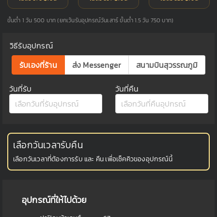
ขั้นต่ำ 1 วัน 500 บาท (ยกเว้นรับอุปกรณ์วันเสาร์ ขั้นต่ำ 1.5 วัน 750 บาท)
วิธีรับอุปกรณ์
รับเองที่ร้าน
ส่ง Messenger
สนามบินสุวรรณภูมิ
วันที่รับ
วันที่คืน
เลือกวันเวลารับคืน
เลือกวันเวลาที่ต้องการรับ และ คืน เพื่อเช็คคิวของอุปกรณ์นี้
อุปกรณ์ที่ให้ไปด้วย