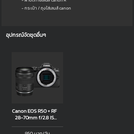
- ฝาปิดท้ายเลนส์ canon R
- กระเป๋า / ถุงใส่เลนส์ canon
อุปกรณ์จัดชุดอื่นๆ
Canon EOS R50 + RF
28-70mm f/2.8 IS
STM
950 บาท/วัน