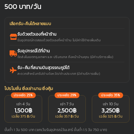
500
บาท/วัน
เลือกรับ-คืนได้หลายแบบ
รับด้วยตัวเองที่หน้าร้าน
รับอุปกรณ์ทดสอบด้วยตัวเองที่หน้าร้าน ไม่มีค่าใช้จ่ายเพิ่มเติม
รับอุปกรณ์ได้ที่บ้าน
จัดส่งในเขตกรุงเทพฯ และ ปริมณฑล ถึงหน้าบ้านคุณ (มีค่าบริการเพิ่ม)
รับ–คืน ที่สนามบินสุวรรณภูมิได้
สะดวกสำหรับทริปต่างจังหวัด/ต่างประเทศ (มีค่าบริการเพิ่ม)
โปรโมชั่น ยิ่งเช่านาน ยิ่งคุ้ม
ประหยัด 25%
ประหยัด 29%
ประหยัด 35%
เช่า 4 วัน
เช่า 7 วัน
เช่า 10 วัน
1,500฿
2,500฿
3,250฿
เฉลี่ย 375 ฿/วัน
เฉลี่ย 357 ฿/วัน
เฉลี่ย 325 ฿/วัน
ขั้นต่ำ 1 วัน 500 บาท (ยกเว้นรับอุปกรณ์วันเสาร์ ขั้นต่ำ 1.5 วัน 750 บาท)