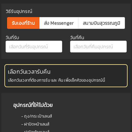
วิธีรับอุปกรณ์
รับเองที่ร้าน
ส่ง Messenger
สนามบินสุวรรณภูมิ
วันที่รับ
วันที่คืน
เลือกวันเวลารับคืน
เลือกวันเวลาที่ต้องการรับ และ คืน เพื่อเช็คคิวของอุปกรณ์นี้
อุปกรณ์ที่ให้ไปด้วย
- ถุง/กระเป๋าเลนส์
- ฝาปิดหน้าเลนส์