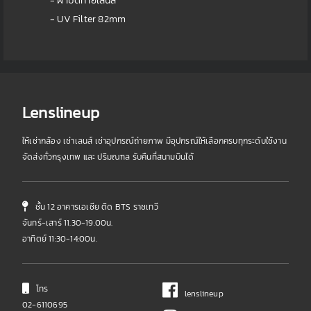
- ฝาปิดท้ายเลนส์
- UV Filter 82mm
Lenslineup
ให้เช่ากล้อง เช่าเลนส์ เช่าอุปกรณ์ถ่ายภาพ มีอุปกรณ์ให้เลือกครบทุกระดับใช้งาน
จัดส่งทั่วกรุงเทพ และ ปริมณฑล รับคืนที่สนามบินได้
ชั้น 12 อาคารเอเชีย ติด BTS ราชเทวี
จันทร์-เสาร์ 11.30-19.00น.
อาทิตย์ 11:30-14:00น.
โทร
lenslineup
02-6110695