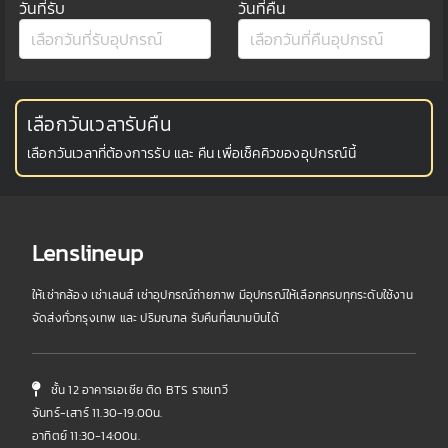
วันที่รับ
วันที่คืน
เลือกวันเวลารับคืน
เลือกวันเวลาที่ต้องการรับ และ คืน เพื่อเช็คคิวของอุปกรณ์นี้
Lenslineup
ให้เช่ากล้อง เช่าเลนส์ เช่าอุปกรณ์ถ่ายภาพ มีอุปกรณ์ให้เลือกครบทุกระดับใช้งาน
จัดส่งทั่วกรุงเทพ และ ปริมณฑล รับคืนที่สนามบินได้
ชั้น 12 อาคารเอเชีย ติด BTS ราชเทวี
จันทร์-เสาร์ 11.30-19.00น.
อาทิตย์ 11:30-14:00น.