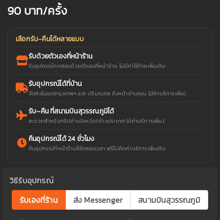
90
บาท/ครั้ง
เลือกรับ-คืนได้หลายแบบ
รับด้วยตัวเองที่หน้าร้าน
รับอุปกรณ์ทดสอบด้วยตัวเองที่หน้าร้าน ไม่มีค่าใช้จ่ายเพิ่มเติม
รับอุปกรณ์ได้ที่บ้าน
จัดส่งในเขตกรุงเทพฯ และ ปริมณฑล ถึงหน้าบ้านคุณ (มีค่าบริการเพิ่ม)
รับ–คืน ที่สนามบินสุวรรณภูมิได้
สะดวกสำหรับทริปต่างจังหวัด/ต่างประเทศ (มีค่าบริการเพิ่ม)
คืนอุปกรณ์ได้ 24 ชั่วโมง
คืนอุปกรณ์ที่หน้าร้านได้ตลอดเวลา ฟรีไม่คิดค่าบริการเพิ่มเติม
วิธีรับอุปกรณ์
รับเองที่ร้าน
ส่ง Messenger
สนามบินสุวรรณภูมิ