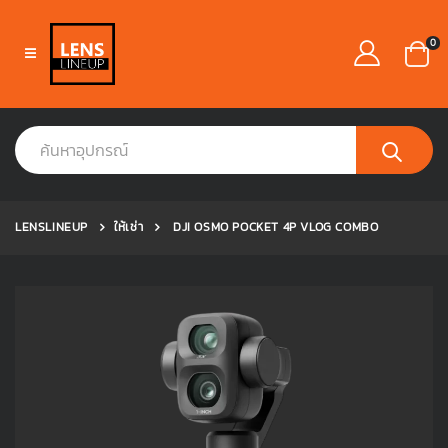
0
LENSLINEUP
ให้เช่า
DJI OSMO POCKET 4P VLOG COMBO