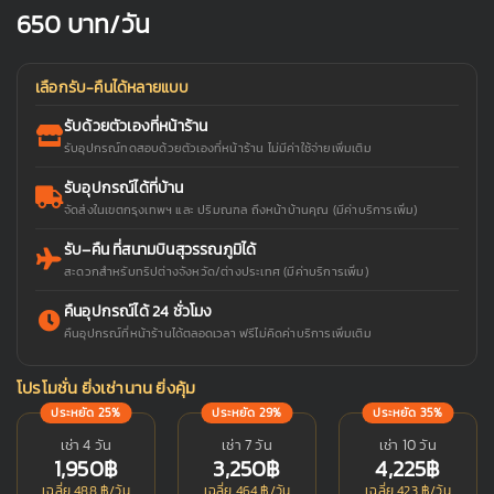
650
บาท/วัน
เลือกรับ-คืนได้หลายแบบ
รับด้วยตัวเองที่หน้าร้าน
รับอุปกรณ์ทดสอบด้วยตัวเองที่หน้าร้าน ไม่มีค่าใช้จ่ายเพิ่มเติม
รับอุปกรณ์ได้ที่บ้าน
จัดส่งในเขตกรุงเทพฯ และ ปริมณฑล ถึงหน้าบ้านคุณ (มีค่าบริการเพิ่ม)
รับ–คืน ที่สนามบินสุวรรณภูมิได้
สะดวกสำหรับทริปต่างจังหวัด/ต่างประเทศ (มีค่าบริการเพิ่ม)
คืนอุปกรณ์ได้ 24 ชั่วโมง
คืนอุปกรณ์ที่หน้าร้านได้ตลอดเวลา ฟรีไม่คิดค่าบริการเพิ่มเติม
โปรโมชั่น ยิ่งเช่านาน ยิ่งคุ้ม
ประหยัด 25%
ประหยัด 29%
ประหยัด 35%
เช่า 4 วัน
เช่า 7 วัน
เช่า 10 วัน
1,950฿
3,250฿
4,225฿
เฉลี่ย 488 ฿/วัน
เฉลี่ย 464 ฿/วัน
เฉลี่ย 423 ฿/วัน