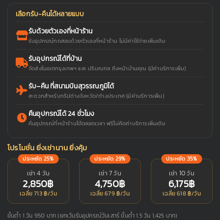
เลือกรับ-คืนได้หลายแบบ
รับด้วยตัวเองที่หน้าร้าน
รับอุปกรณ์ทดสอบด้วยตัวเองที่หน้าร้าน ไม่มีค่าใช้จ่ายเพิ่มเติม
รับอุปกรณ์ได้ที่บ้าน
จัดส่งในเขตกรุงเทพฯ และ ปริมณฑล ถึงหน้าบ้านคุณ (มีค่าบริการเพิ่ม)
รับ–คืน ที่สนามบินสุวรรณภูมิได้
สะดวกสำหรับทริปต่างจังหวัด/ต่างประเทศ (มีค่าบริการเพิ่ม)
คืนอุปกรณ์ได้ 24 ชั่วโมง
คืนอุปกรณ์ที่หน้าร้านได้ตลอดเวลา ฟรีไม่คิดค่าบริการเพิ่มเติม
โปรโมชั่น ยิ่งเช่านาน ยิ่งคุ้ม
ประหยัด 25%
ประหยัด 29%
ประหยัด 35%
เช่า 4 วัน
เช่า 7 วัน
เช่า 10 วัน
2,850฿
4,750฿
6,175฿
เฉลี่ย 713 ฿/วัน
เฉลี่ย 679 ฿/วัน
เฉลี่ย 618 ฿/วัน
ขั้นต่ำ 1 วัน 950 บาท (ยกเว้นรับอุปกรณ์วันเสาร์ ขั้นต่ำ 1.5 วัน 1,425 บาท)