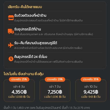
เลือกรับ-คืนได้หลายแบบ
รับด้วยตัวเองที่หน้าร้าน
รับอุปกรณ์ทดสอบด้วยตัวเองที่หน้าร้าน ไม่มีค่าใช้จ่ายเพิ่มเติม
รับอุปกรณ์ได้ที่บ้าน
จัดส่งในเขตกรุงเทพฯ และ ปริมณฑล ถึงหน้าบ้านคุณ (มีค่าบริการเพิ่ม)
รับ–คืน ที่สนามบินสุวรรณภูมิได้
สะดวกสำหรับทริปต่างจังหวัด/ต่างประเทศ (มีค่าบริการเพิ่ม)
คืนอุปกรณ์ได้ 24 ชั่วโมง
คืนอุปกรณ์ที่หน้าร้านได้ตลอดเวลา ฟรีไม่คิดค่าบริการเพิ่มเติม
โปรโมชั่น ยิ่งเช่านาน ยิ่งคุ้ม
ประหยัด 25%
ประหยัด 29%
ประหยัด 35%
เช่า 4 วัน
เช่า 7 วัน
เช่า 10 วัน
4,350฿
7,250฿
9,425฿
เฉลี่ย 1,088 ฿/วัน
เฉลี่ย 1,036 ฿/วัน
เฉลี่ย 943 ฿/วัน
ขั้นต่ำ 1 วัน 1,450 บาท (ยกเว้นรับอุปกรณ์วันเสาร์ ขั้นต่ำ 1.5 วัน 2,175 บาท)