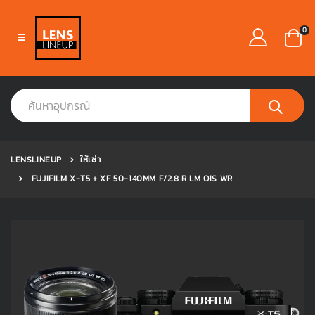
0
LENSLINEUP
ให้เช่า
FUJIFILM X-T5 + XF 50-140MM F/2.8 R LM OIS WR