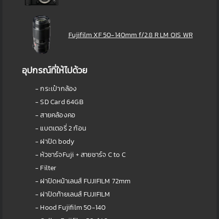
Fujifilm XF 50-140mm f/2.8 R LM OIS WR
อุปกรณ์ที่ให้ไปด้วย
- กระเป๋ากล้อง
- SD Card 64GB
- สายคล้องคอ
- แบตเตอรี่ 2 ก้อน
- ฝาปิด body
- หัวชาร์จFuji + สายชาร์จ C to C
- Filter
- ฝาปิดหน้าเลนส์ FUJIFILM 72mm
- ฝาปิดท้ายเลนส์ FUJIFILM
- Hood Fujifilm 50-140