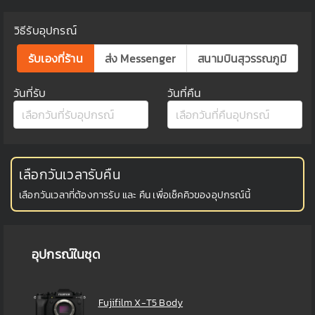
วิธีรับอุปกรณ์
รับเองที่ร้าน
ส่ง Messenger
สนามบินสุวรรณภูมิ
วันที่รับ
วันที่คืน
เลือกวันเวลารับคืน
เลือกวันเวลาที่ต้องการรับ และ คืน เพื่อเช็คคิวของอุปกรณ์นี้
อุปกรณ์ในชุด
Fujifilm X-T5 Body