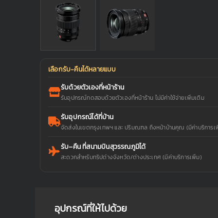
เลือกรับ-คืนได้หลายแบบ
รับด้วยตัวเองที่หน้าร้าน
รับอุปกรณ์ทดสอบด้วยตัวเองที่หน้าร้าน ไม่มีค่าใช้จ่ายเพิ่มเติม
รับอุปกรณ์ได้ที่บ้าน
จัดส่งในเขตกรุงเทพฯ และ ปริมณฑล ถึงหน้าบ้านคุณ (มีค่าบริการเพิ
รับ–คืน ที่สนามบินสุวรรณภูมิได้
สะดวกสำหรับทริปต่างจังหวัด/ต่างประเทศ (มีค่าบริการเพิ่ม)
อุปกรณ์ที่ให้ไปด้วย