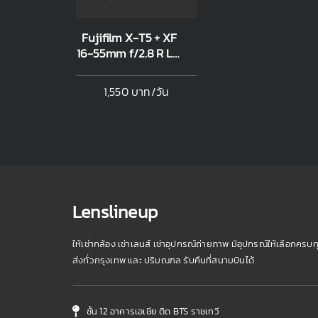
Fujifilm X-T5 + XF
16-55mm f/2.8 R LM
WR II
1,550 บาท/วัน
Lenslineup
ให้เช่ากล้อง เช่าเลนส์ เช่าอุปกรณ์ถ่ายภาพ มีอุปกรณ์ให้เลือกครบท
ส่งทั่วกรุงเทพ และ ปริมณฑล รับคืนที่สนามบินได้
ชั้น 12 อาคารเอเชีย ติด BTS ราชเทวี