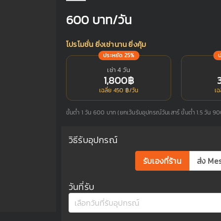
600
บาท/วัน
โปรโมชั่น ยิ่งเช่านาน ยิ่งคุ้ม
ประหยัด 25%
เช่า 4 วัน
1,800฿
เฉลี่ย 450 ฿/วัน
เฉ
ขั้นต่ำ 1 วัน 600 บาท (ยกเว้นรับอุปกรณ์วันเสาร์ ขั้นต่ำ 1.5 วัน 9
วิธีรับอุปกรณ์
รับเองที่ร้าน
ส่ง Me
วันที่รับ