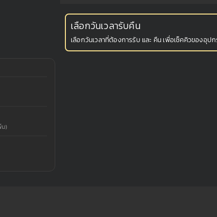
เลือกวันเวลารับคืน
เลือกวันเวลาที่ต้องการรับ และ คืน เพื่อเช็คคิวของอุปกร
่ม)