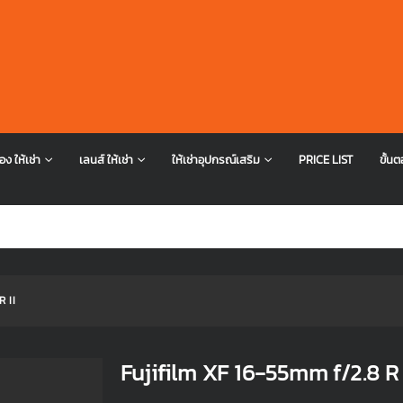
อง ให้เช่า
เลนส์ ให้เช่า
ให้เช่าอุปกรณ์เสริม
PRICE LIST
ขั้นต
 II
Fujifilm XF 16-55mm f/2.8 R