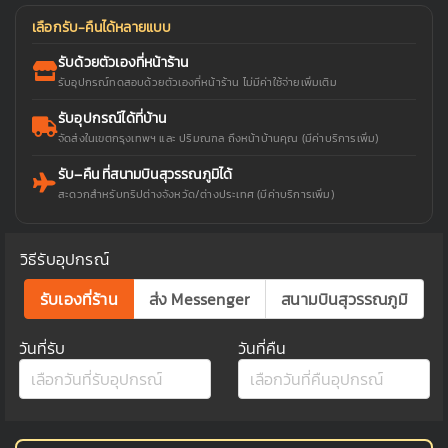
เลือกรับ-คืนได้หลายแบบ
รับด้วยตัวเองที่หน้าร้าน
รับอุปกรณ์ทดสอบด้วยตัวเองที่หน้าร้าน ไม่มีค่าใช้จ่ายเพิ่มเติม
รับอุปกรณ์ได้ที่บ้าน
จัดส่งในเขตกรุงเทพฯ และ ปริมณฑล ถึงหน้าบ้านคุณ (มีค่าบริการเพิ่ม)
รับ–คืน ที่สนามบินสุวรรณภูมิได้
สะดวกสำหรับทริปต่างจังหวัด/ต่างประเทศ (มีค่าบริการเพิ่ม)
วิธีรับอุปกรณ์
รับเองที่ร้าน
ส่ง Messenger
สนามบินสุวรรณภูมิ
วันที่รับ
วันที่คืน