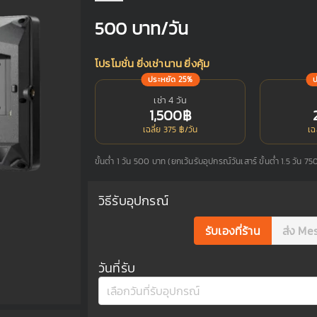
500
บาท/วัน
โปรโมชั่น ยิ่งเช่านาน ยิ่งคุ้ม
ประหยัด 25%
เช่า 4 วัน
1,500฿
เฉลี่ย 375 ฿/วัน
เฉ
ขั้นต่ำ 1 วัน 500 บาท (ยกเว้นรับอุปกรณ์วันเสาร์ ขั้นต่ำ 1.5 วัน 7
วิธีรับอุปกรณ์
รับเองที่ร้าน
ส่ง Me
วันที่รับ