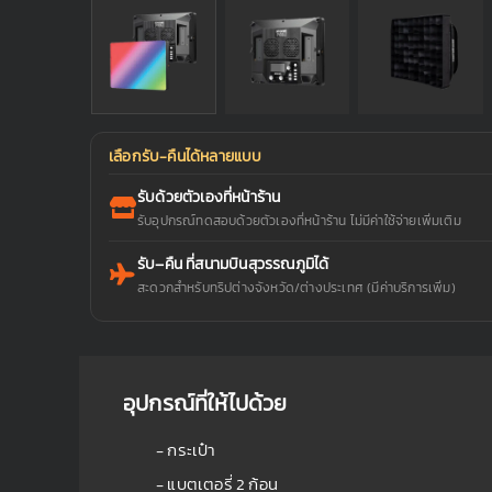
เลือกรับ-คืนได้หลายแบบ
รับด้วยตัวเองที่หน้าร้าน
รับอุปกรณ์ทดสอบด้วยตัวเองที่หน้าร้าน ไม่มีค่าใช้จ่ายเพิ่มเติม
รับ–คืน ที่สนามบินสุวรรณภูมิได้
สะดวกสำหรับทริปต่างจังหวัด/ต่างประเทศ (มีค่าบริการเพิ่ม)
อุปกรณ์ที่ให้ไปด้วย
- กระเป๋า
- แบตเตอรี่ 2 ก้อน