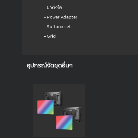
- ขาตั้งไฟ
- Power Adapter
- Softbox set
- Grid
อุปกรณ์จัดชุดอื่นๆ