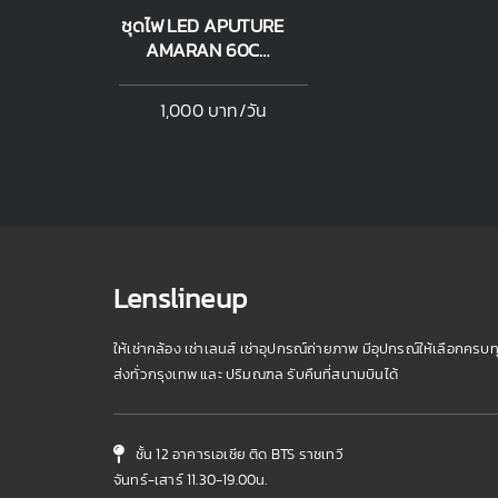
ชุดไฟ LED APUTURE
AMARAN 60C
RGBWW Panel 2 ชุด
1,000 บาท/วัน
Lenslineup
ให้เช่ากล้อง เช่าเลนส์ เช่าอุปกรณ์ถ่ายภาพ มีอุปกรณ์ให้เลือกครบท
ส่งทั่วกรุงเทพ และ ปริมณฑล รับคืนที่สนามบินได้
ชั้น 12 อาคารเอเชีย ติด BTS ราชเทวี
จันทร์-เสาร์ 11.30-19.00น.