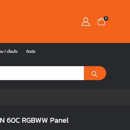
0
อน / เงื่อนไข
ติดต่อ
AN 60C RGBWW Panel