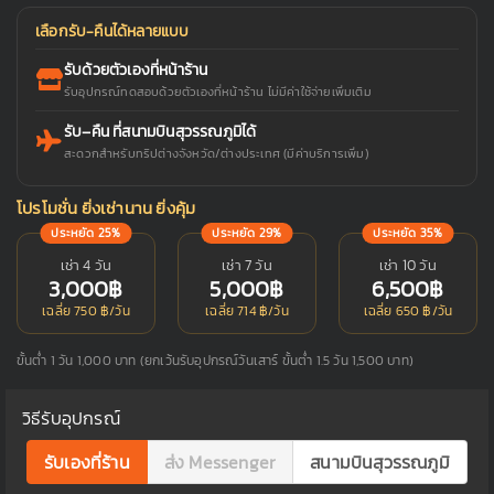
เลือกรับ-คืนได้หลายแบบ
รับด้วยตัวเองที่หน้าร้าน
รับอุปกรณ์ทดสอบด้วยตัวเองที่หน้าร้าน ไม่มีค่าใช้จ่ายเพิ่มเติม
รับ–คืน ที่สนามบินสุวรรณภูมิได้
สะดวกสำหรับทริปต่างจังหวัด/ต่างประเทศ (มีค่าบริการเพิ่ม)
โปรโมชั่น ยิ่งเช่านาน ยิ่งคุ้ม
ประหยัด 25%
ประหยัด 29%
ประหยัด 35%
เช่า 4 วัน
เช่า 7 วัน
เช่า 10 วัน
3,000฿
5,000฿
6,500฿
เฉลี่ย 750 ฿/วัน
เฉลี่ย 714 ฿/วัน
เฉลี่ย 650 ฿/วัน
ขั้นต่ำ 1 วัน 1,000 บาท (ยกเว้นรับอุปกรณ์วันเสาร์ ขั้นต่ำ 1.5 วัน 1,500 บาท)
วิธีรับอุปกรณ์
รับเองที่ร้าน
ส่ง Messenger
สนามบินสุวรรณภูมิ