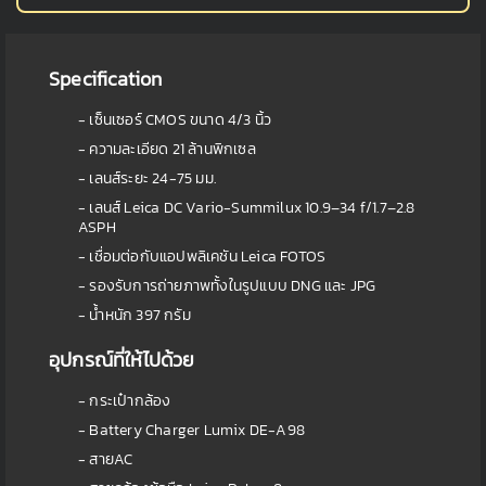
Specification
- เซ็นเซอร์ CMOS ขนาด 4/3 นิ้ว
- ความละเอียด 21 ล้านพิกเซล
- เลนส์ระยะ 24-75 มม.
- เลนส์ Leica DC Vario-Summilux 10.9–34 f/1.7–2.8
ASPH
- เชื่อมต่อกับแอปพลิเคชัน Leica FOTOS
- รองรับการถ่ายภาพทั้งในรูปแบบ DNG และ JPG
- น้ำหนัก 397 กรัม
อุปกรณ์ที่ให้ไปด้วย
- กระเป๋ากล้อง
- Battery Charger Lumix DE-A98
- สายAC