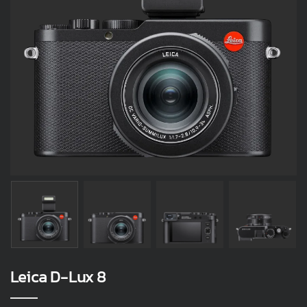
Leica D-Lux 8