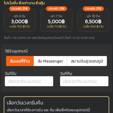
โปรโมชั่น ยิ่งเช่านาน ยิ่งคุ้ม
ประหยัด 25%
ประหยัด 29%
ประหยัด 35%
เช่า 4 วัน
เช่า 7 วัน
เช่า 10 วัน
3,000฿
5,000฿
6,500฿
เฉลี่ย 750 ฿/วัน
เฉลี่ย 714 ฿/วัน
เฉลี่ย 650 ฿/วัน
ขั้นต่ำ 1 วัน 1,000 บาท (ยกเว้นรับอุปกรณ์วันเสาร์ ขั้นต่ำ 1.5 วัน 1,500 บาท)
วิธีรับอุปกรณ์
รับเองที่ร้าน
ส่ง Messenger
สนามบินสุวรรณภูมิ
วันที่รับ
วันที่คืน
เลือกวันเวลารับคืน
เลือกวันเวลาที่ต้องการรับ และ คืน เพื่อเช็คคิวของอุปกรณ์นี้