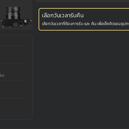
เลือกวันเวลารับคืน
เลือกวันเวลาที่ต้องการรับ และ คืน เพื่อเช็คคิวของอุปกร
่ม)