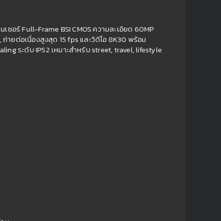
ซนเซอร์ Full-Frame BSI CMOS ความละเอียด 60MP
ยต่อเนื่องสูงสุด 15 fps และวิดีโอ 8K30 พร้อม
g ระดับ IP52 เหมาะสำหรับ street, travel, lifestyle