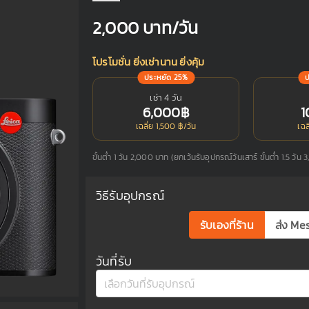
2,000
บาท/วัน
โปรโมชั่น ยิ่งเช่านาน ยิ่งคุ้ม
ประหยัด 25%
เช่า 4 วัน
6,000฿
1
เฉลี่ย 1,500 ฿/วัน
เฉล
ขั้นต่ำ 1 วัน 2,000 บาท (ยกเว้นรับอุปกรณ์วันเสาร์ ขั้นต่ำ 1.5 วัน
วิธีรับอุปกรณ์
รับเองที่ร้าน
ส่ง Me
วันที่รับ