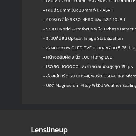
- เซนเซอร์ Full-Frame BSI CMOS ความละเอียด
- เลนส์ Summilux 28mm f/1.7 ASPH
- รองรับวิดีโอ 8K30, 4K60 และ 4:2:2 10-Bit
- ระบบ Hybrid Autofocus พร้อม Phase Detecti
- ระบบกันสั่น Optical Image Stabilization
- ช่องมองภาพ OLED EVF ความละเอียด 5.76 ล้าน
- หน้าจอสัมผัส 3 นิ้ว แบบ Tilting LCD
- ISO 50-100000 และถ่ายต่อเนื่องสูงสุด 15 fps
- ช่องใส่การ์ด SD UHS-II, พอร์ต USB-C และ Mic
- บอดี้ Magnesium Alloy พร้อม Weather Sealin
Lenslineup