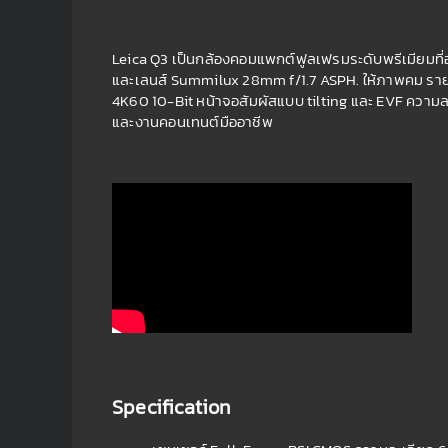
Leica Q3 เป็นกล้องคอมแพกต์ฟูลเฟรมระดับพรีเมียมท
และเลนส์ Summilux 28mm f/1.7 ASPH. ให้ภาพคม รายละ
4K60 10-Bit หน้าจอสัมผัสแบบ tilting และ EVF ความละเ
และงานคอนเทนต์มืออาชีพ
Specification