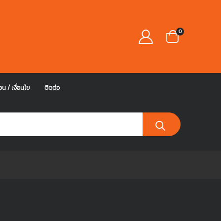
0
อน / เงื่อนไข
ติดต่อ