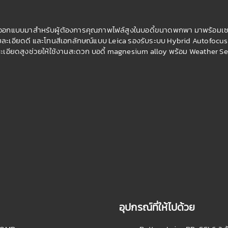
ี่ออกแบบมาสำหรับผู้ต้องการคุณภาพไฟล์สูงในบอดี้ขนาดพกพา มาพร้อมเ
เอียดดี และโทนสีเอกลักษณ์แบบ Leica รองรับระบบ Hybrid Autofocus, ถ่า
อียดสูงช่วยให้ใช้งานสะดวก บอดี้ magnesium alloy พร้อม Weather Sealin
อุปกรณ์ที่ให้ไปด้วย