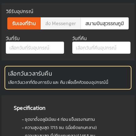
วิธีรับอุปกรณ์
รับเองที่ร้าน
ส่ง Messenger
สนามบินสุวรรณภูมิ
วันที่รับ
วันที่คืน
เลือกวันเวลารับคืน
เลือกวันเวลาที่ต้องการรับ และ คืน เพื่อเช็คคิวของอุปกรณ์นี้
Specification
- ชุดขาตั้งอลูมิเนียม 4 ท่อน แข็งแรงทนทาน
- ความสูงสูงสุด 171.5 ซม. (เมื่อยืดแกนกลาง)
- ความสูงสูงสุด (ไม่ยืดแกนกลาง) 146.5 ซม.