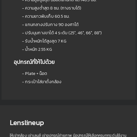
- ความสูงต่ำสุด 8 ซม. (กางราบได้)
- ความยาวพับเก็บ 60.5 ซม.
- แกนกลางปรับกาง 90 องศาได้
- ปรับมุมกางขาได้ 4 ระดับ (25°, 46°, 66°, 88°)
- รับน้ำหนักได้สูงสุด 7 KG
- น้ำหนัก 2.55 KG
อุปกรณ์ที่ให้ไปด้วย
- Plate + น็อต
- กระเป๋าใส่ขาตั้งกล้อง
Lenslineup
ให้เช่ากล้อง เช่าเลนส์ เช่าอุปกรณ์ถ่ายภาพ มีอุปกรณ์ให้เลือกครบทุกระดับใช้งาน