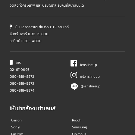
จัดส่งทั่วกรุงเทพ และ ปริมณฑล รับคืนที่สนามบินได้
ชั้น 12 อาคารเอเชีย ติด BTS ราชเทวี
จันทร์-เสาร์ 11.30-19.00น.
อาทิตย์ 11:30-14:00น.
โทร
lenslineup
02-6110695
080-818-8872
@lenslineup
080-818-8873
@lenslineup
080-818-8874
ให้เช่ากล้อง เช่าเลนส์
Canon
Ricoh
Sony
Samsung
Fujifilm
Olympus