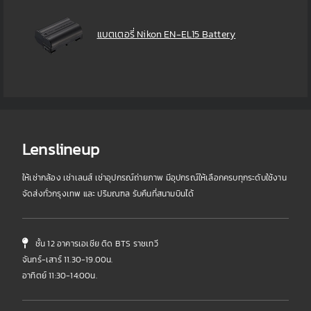
แบตเตอรี่ Nikon EN-EL15 Battery
Lenslineup
ให้เช่ากล้อง เช่าเลนส์ เช่าอุปกรณ์ถ่ายภาพ มีอุปกรณ์ให้เลือกครบทุกระดับใช้งาน
จัดส่งทั่วกรุงเทพ และ ปริมณฑล รับคืนที่สนามบินได้
ชั้น 12 อาคารเอเชีย ติด BTS ราชเทวี
จันทร์-เสาร์ 11.30-19.00น.
อาทิตย์ 11:30-14:00น.