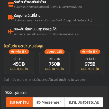
รับด้วยตัวเองที่หน้าร้าน
รับอุปกรณ์ทดสอบด้วยตัวเองที่หน้าร้าน ไม่มีค่าใช้จ่ายเพิ่มเติม
รับอุปกรณ์ได้ที่บ้าน
จัดส่งในเขตกรุงเทพฯ และ ปริมณฑล ถึงหน้าบ้านคุณ (มีค่าบริการเพิ่ม)
รับ–คืน ที่สนามบินสุวรรณภูมิได้
สะดวกสำหรับทริปต่างจังหวัด/ต่างประเทศ (มีค่าบริการเพิ่ม)
โปรโมชั่น ยิ่งเช่านาน ยิ่งคุ้ม
ประหยัด 25%
ประหยัด 29%
ประหยัด 35%
เช่า 4 วัน
เช่า 7 วัน
เช่า 10 วัน
450฿
750฿
975฿
เฉลี่ย 113 ฿/วัน
เฉลี่ย 107 ฿/วัน
เฉลี่ย 98 ฿/วัน
ขั้นต่ำ 1 วัน 150 บาท (ยกเว้นรับอุปกรณ์วันเสาร์ ขั้นต่ำ 1.5 วัน 225 บาท)
วิธีรับอุปกรณ์
รับเองที่ร้าน
ส่ง Messenger
สนามบินสุวรรณภูมิ