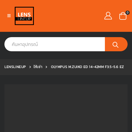
0
LENSLINEUP
ให้เช่า
OLYMPUS M.ZUIKO ED 14-42MM F3.5-5.6 EZ