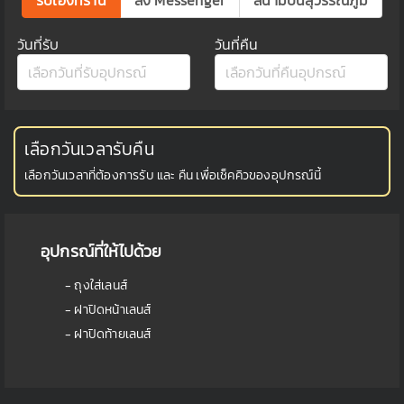
วันที่รับ
วันที่คืน
เลือกวันเวลารับคืน
เลือกวันเวลาที่ต้องการรับ และ คืน เพื่อเช็คคิวของอุปกรณ์นี้
อุปกรณ์ที่ให้ไปด้วย
- ถุงใส่เลนส์
- ฝาปิดหน้าเลนส์
- ฝาปิดท้ายเลนส์