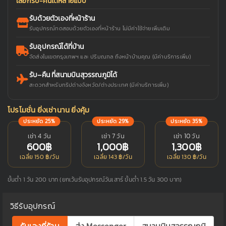
เลือกรับ-คืนได้หลายแบบ
รับด้วยตัวเองที่หน้าร้าน
รับอุปกรณ์ทดสอบด้วยตัวเองที่หน้าร้าน ไม่มีค่าใช้จ่ายเพิ่มเติม
รับอุปกรณ์ได้ที่บ้าน
จัดส่งในเขตกรุงเทพฯ และ ปริมณฑล ถึงหน้าบ้านคุณ (มีค่าบริการเพิ่ม)
รับ–คืน ที่สนามบินสุวรรณภูมิได้
สะดวกสำหรับทริปต่างจังหวัด/ต่างประเทศ (มีค่าบริการเพิ่ม)
โปรโมชั่น ยิ่งเช่านาน ยิ่งคุ้ม
ประหยัด 25%
ประหยัด 29%
ประหยัด 35%
เช่า 4 วัน
เช่า 7 วัน
เช่า 10 วัน
600฿
1,000฿
1,300฿
เฉลี่ย 150 ฿/วัน
เฉลี่ย 143 ฿/วัน
เฉลี่ย 130 ฿/วัน
ขั้นต่ำ 1 วัน 200 บาท (ยกเว้นรับอุปกรณ์วันเสาร์ ขั้นต่ำ 1.5 วัน 300 บาท)
วิธีรับอุปกรณ์
รับเองที่ร้าน
ส่ง Messenger
สนามบินสุวรรณภูมิ