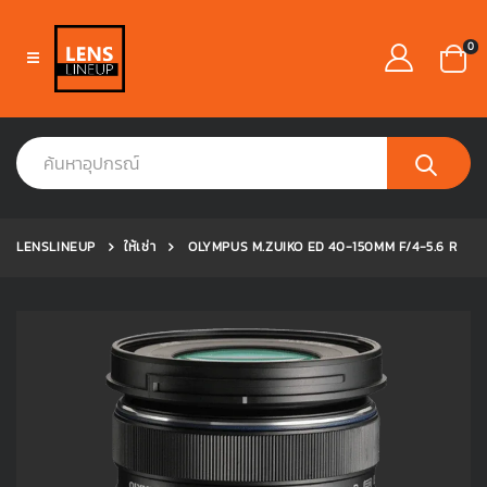
0
LENSLINEUP
ให้เช่า
OLYMPUS M.ZUIKO ED 40-150MM F/4-5.6 R