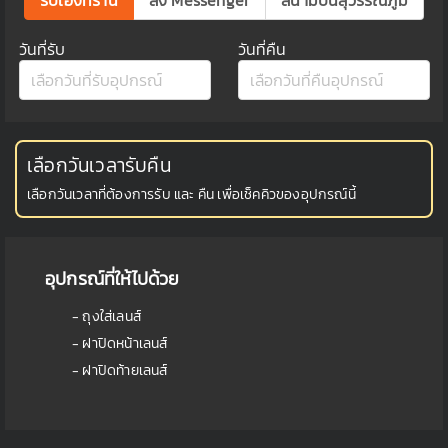
วันที่รับ
วันที่คืน
เลือกวันเวลารับคืน
เลือกวันเวลาที่ต้องการรับ และ คืน เพื่อเช็คคิวของอุปกรณ์นี้
อุปกรณ์ที่ให้ไปด้วย
- ถุงใส่เลนส์
- ฝาปิดหน้าเลนส์
- ฝาปิดท้ายเลนส์