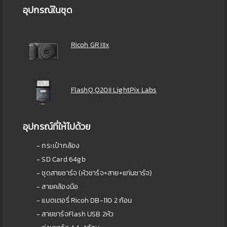
อุปกรณ์ในชุด
Ricoh GR IIIx
FlashQ Q20II LightPix Labs
อุปกรณ์ที่ให้ไปด้วย
- กระเป๋ากล้อง
- SD Card 64gb
- ชุดสายชาร์จ (หัวชาร์จ+สาย+แท่นชาร์จ)
- สายคล้องมือ
- แบตเตอรี่ Ricoh DB-110 2 ก้อน
- สายชาร์จFlash USB 2หัว