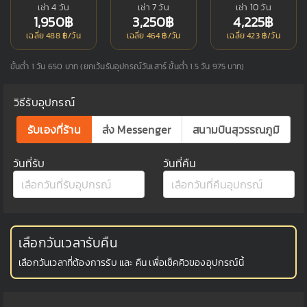
เช่า 4 วัน
เช่า 7 วัน
เช่า 10 วัน
1,950฿
3,250฿
4,225฿
เฉลี่ย 488 ฿/วัน
เฉลี่ย 464 ฿/วัน
เฉลี่ย 423 ฿/วัน
ขั้นต่ำ 1 วัน 650 บาท (ยกเว้นรับอุปกรณ์วันเสาร์ ขั้นต่ำ 1.5 วัน 975 บาท)
วิธีรับอุปกรณ์
รับเองที่ร้าน
ส่ง Messenger
สนามบินสุวรรณภูมิ
วันที่รับ
วันที่คืน
เลือกวันเวลารับคืน
เลือกวันเวลาที่ต้องการรับ และ คืน เพื่อเช็คคิวของอุปกรณ์นี้