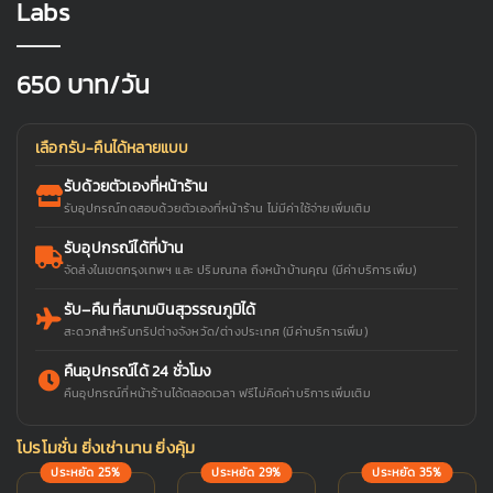
Labs
650
บาท/วัน
เลือกรับ-คืนได้หลายแบบ
รับด้วยตัวเองที่หน้าร้าน
รับอุปกรณ์ทดสอบด้วยตัวเองที่หน้าร้าน ไม่มีค่าใช้จ่ายเพิ่มเติม
รับอุปกรณ์ได้ที่บ้าน
จัดส่งในเขตกรุงเทพฯ และ ปริมณฑล ถึงหน้าบ้านคุณ (มีค่าบริการเพิ่ม)
รับ–คืน ที่สนามบินสุวรรณภูมิได้
สะดวกสำหรับทริปต่างจังหวัด/ต่างประเทศ (มีค่าบริการเพิ่ม)
คืนอุปกรณ์ได้ 24 ชั่วโมง
คืนอุปกรณ์ที่หน้าร้านได้ตลอดเวลา ฟรีไม่คิดค่าบริการเพิ่มเติม
โปรโมชั่น ยิ่งเช่านาน ยิ่งคุ้ม
ประหยัด 25%
ประหยัด 29%
ประหยัด 35%