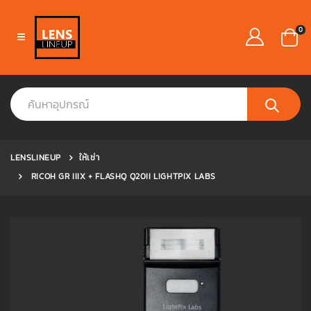
0
LENSLINEUP
ให้เช่า
RICOH GR IIIX + FLASHQ Q20II LIGHTPIX LABS