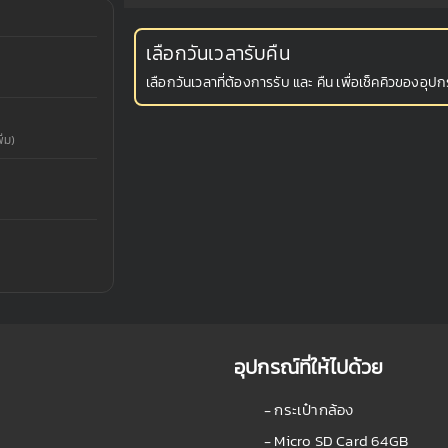
เลือกวันเวลารับคืน
เลือกวันเวลาที่ต้องการรับ และ คืน เพื่อเช็คคิวของอุปกร
่ม)
อุปกรณ์ที่ให้ไปด้วย
- กระเป๋ากล้อง
- Micro SD Card 64GB