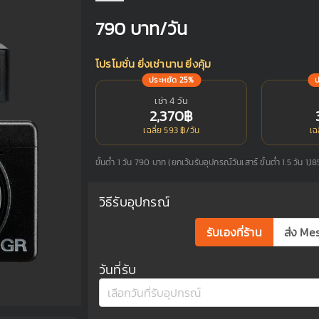
790
บาท/วัน
โปรโมชั่น ยิ่งเช่านาน ยิ่งคุ้ม
ประหยัด 25%
เช่า 4 วัน
2,370฿
เฉลี่ย 593 ฿/วัน
เฉ
ขั้นต่ำ 1 วัน 790 บาท (ยกเว้นรับอุปกรณ์วันเสาร์ ขั้นต่ำ 1.5 วัน 1,1
วิธีรับอุปกรณ์
รับเองที่ร้าน
ส่ง Me
วันที่รับ