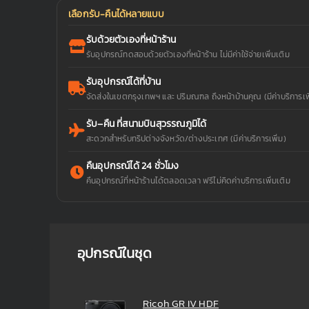
เลือกรับ-คืนได้หลายแบบ
รับด้วยตัวเองที่หน้าร้าน
รับอุปกรณ์ทดสอบด้วยตัวเองที่หน้าร้าน ไม่มีค่าใช้จ่ายเพิ่มเติม
รับอุปกรณ์ได้ที่บ้าน
จัดส่งในเขตกรุงเทพฯ และ ปริมณฑล ถึงหน้าบ้านคุณ (มีค่าบริการเพิ
รับ–คืน ที่สนามบินสุวรรณภูมิได้
สะดวกสำหรับทริปต่างจังหวัด/ต่างประเทศ (มีค่าบริการเพิ่ม)
คืนอุปกรณ์ได้ 24 ชั่วโมง
คืนอุปกรณ์ที่หน้าร้านได้ตลอดเวลา ฟรีไม่คิดค่าบริการเพิ่มเติม
อุปกรณ์ในชุด
Ricoh GR IV HDF