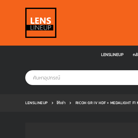
LENSLINEUP
กล้
LENSLINEUP
ให้เช่า
RICOH GR IV HDF + MEDALIGHT F1 