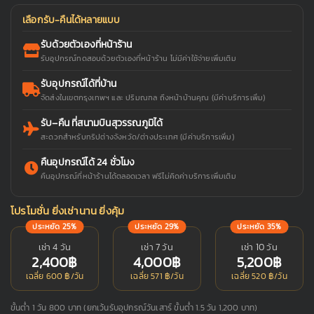
เลือกรับ-คืนได้หลายแบบ
รับด้วยตัวเองที่หน้าร้าน
รับอุปกรณ์ทดสอบด้วยตัวเองที่หน้าร้าน ไม่มีค่าใช้จ่ายเพิ่มเติม
รับอุปกรณ์ได้ที่บ้าน
จัดส่งในเขตกรุงเทพฯ และ ปริมณฑล ถึงหน้าบ้านคุณ (มีค่าบริการเพิ่ม)
รับ–คืน ที่สนามบินสุวรรณภูมิได้
สะดวกสำหรับทริปต่างจังหวัด/ต่างประเทศ (มีค่าบริการเพิ่ม)
คืนอุปกรณ์ได้ 24 ชั่วโมง
คืนอุปกรณ์ที่หน้าร้านได้ตลอดเวลา ฟรีไม่คิดค่าบริการเพิ่มเติม
โปรโมชั่น ยิ่งเช่านาน ยิ่งคุ้ม
ประหยัด 25%
ประหยัด 29%
ประหยัด 35%
เช่า 4 วัน
เช่า 7 วัน
เช่า 10 วัน
2,400฿
4,000฿
5,200฿
เฉลี่ย 600 ฿/วัน
เฉลี่ย 571 ฿/วัน
เฉลี่ย 520 ฿/วัน
ขั้นต่ำ 1 วัน 800 บาท (ยกเว้นรับอุปกรณ์วันเสาร์ ขั้นต่ำ 1.5 วัน 1,200 บาท)