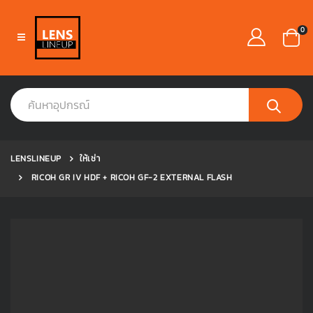
0
LENSLINEUP
ให้เช่า
RICOH GR IV HDF + RICOH GF-2 EXTERNAL FLASH