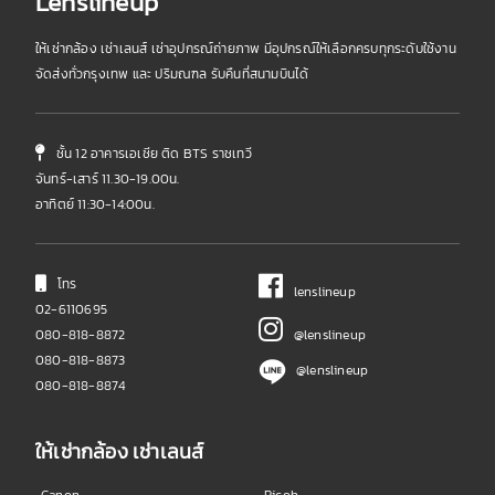
Lenslineup
ให้เช่ากล้อง เช่าเลนส์ เช่าอุปกรณ์ถ่ายภาพ มีอุปกรณ์ให้เลือกครบทุกระดับใช้งาน
จัดส่งทั่วกรุงเทพ และ ปริมณฑล รับคืนที่สนามบินได้
ชั้น 12 อาคารเอเชีย ติด BTS ราชเทวี
จันทร์-เสาร์ 11.30-19.00น.
อาทิตย์ 11:30-14:00น.
โทร
lenslineup
02-6110695
080-818-8872
@lenslineup
080-818-8873
@lenslineup
080-818-8874
ให้เช่ากล้อง เช่าเลนส์
Canon
Ricoh