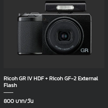
Ricoh GR IV HDF + Ricoh GF-2 External
Flash
800
บาท/วัน