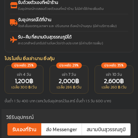
รับด้วยตัวเองที่หน้าร้าน
รับอุปกรณ์ทดสอบด้วยตัวเองที่หน้าร้าน ไม่มีค่าใช้จ่ายเพิ่มเติม
รับอุปกรณ์ได้ที่บ้าน
จัดส่งในเขตกรุงเทพฯ และ ปริมณฑล ถึงหน้าบ้านคุณ (มีค่าบริการเพิ่ม)
รับ–คืน ที่สนามบินสุวรรณภูมิได้
สะดวกสำหรับทริปต่างจังหวัด/ต่างประเทศ (มีค่าบริการเพิ่ม)
โปรโมชั่น ยิ่งเช่านาน ยิ่งคุ้ม
ประหยัด 25%
ประหยัด 29%
ประหยัด 35%
เช่า 4 วัน
เช่า 7 วัน
เช่า 10 วัน
1,200฿
2,000฿
2,600฿
เฉลี่ย 300 ฿/วัน
เฉลี่ย 286 ฿/วัน
เฉลี่ย 260 ฿/วัน
ขั้นต่ำ 1 วัน 400 บาท (ยกเว้นรับอุปกรณ์วันเสาร์ ขั้นต่ำ 1.5 วัน 600 บาท)
วิธีรับอุปกรณ์
รับเองที่ร้าน
ส่ง Messenger
สนามบินสุวรรณภูมิ