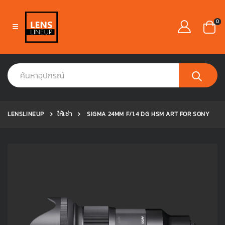
0
LENSLINEUP
ให้เช่า
SIGMA 24MM F/1.4 DG HSM ART FOR SONY