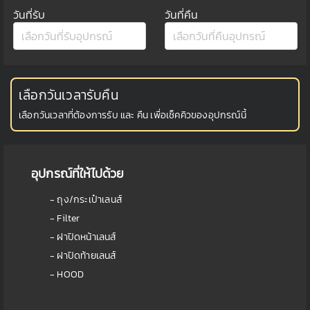
วันที่รับ
วันที่คืน
เลือกวันเวลารับคืน
เลือกวันเวลาที่ต้องการรับ และ คืน เพื่อเช็คคิวของอุปกรณ์นี้
อุปกรณ์ที่ให้ไปด้วย
- ถุง/กระเป๋าเลนส์
- Filter
- ฝาปิดหน้าเลนส์
- ฝาปิดท้ายเลนส์
- HOOD