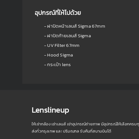
อุปกรณ์ที่ให้ไปด้วย
- ฝาปิดหน้าเลนส์ Sigma 67mm
- ฝาปิดท้ายเลนส์ Sigma
- UV Filter 67mm
- Hood Sigma
- กระเป๋า lens
Lenslineup
ให้เช่ากล้อง เช่าเลนส์ เช่าอุปกรณ์ถ่ายภาพ มีอุปกรณ์ให้เลือกครบท
ส่งทั่วกรุงเทพ และ ปริมณฑล รับคืนที่สนามบินได้