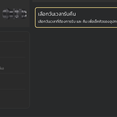
เลือกวันเวลารับคืน
เลือกวันเวลาที่ต้องการรับ และ คืน เพื่อเช็คคิวของอุปกร
่ม)