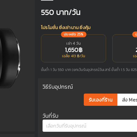
550
บาท/วัน
โปรโมชั่น ยิ่งเช่านาน ยิ่งคุ้ม
ประหยัด 25%
เช่า 4 วัน
1,650฿
เฉลี่ย 413 ฿/วัน
เฉ
ขั้นต่ำ 1 วัน 550 บาท (ยกเว้นรับอุปกรณ์วันเสาร์ ขั้นต่ำ 1.5 วัน 82
วิธีรับอุปกรณ์
รับเองที่ร้าน
ส่ง Me
วันที่รับ