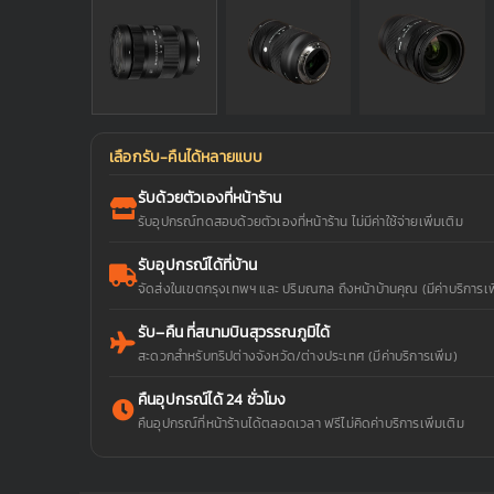
เลือกรับ-คืนได้หลายแบบ
รับด้วยตัวเองที่หน้าร้าน
รับอุปกรณ์ทดสอบด้วยตัวเองที่หน้าร้าน ไม่มีค่าใช้จ่ายเพิ่มเติม
รับอุปกรณ์ได้ที่บ้าน
จัดส่งในเขตกรุงเทพฯ และ ปริมณฑล ถึงหน้าบ้านคุณ (มีค่าบริการเพิ
รับ–คืน ที่สนามบินสุวรรณภูมิได้
สะดวกสำหรับทริปต่างจังหวัด/ต่างประเทศ (มีค่าบริการเพิ่ม)
คืนอุปกรณ์ได้ 24 ชั่วโมง
คืนอุปกรณ์ที่หน้าร้านได้ตลอดเวลา ฟรีไม่คิดค่าบริการเพิ่มเติม