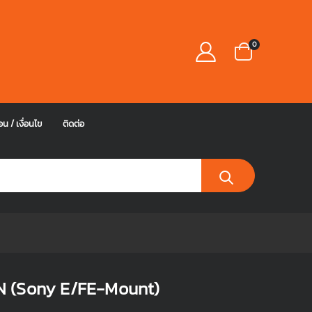
0
อน / เงื่อนไข
ติดต่อ
N (Sony E/FE-Mount)