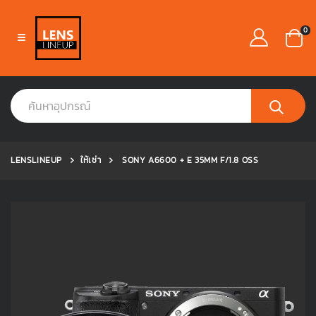
0
LENSLINEUP
ให้เช่า
SONY A6600 + E 35MM F/1.8 OSS