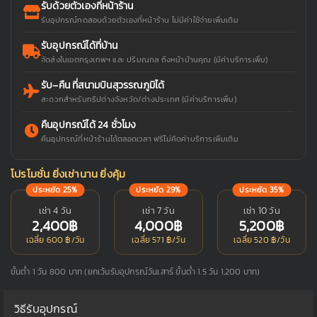
รับด้วยตัวเองที่หน้าร้าน
รับอุปกรณ์ทดสอบด้วยตัวเองที่หน้าร้าน ไม่มีค่าใช้จ่ายเพิ่มเติม
รับอุปกรณ์ได้ที่บ้าน
จัดส่งในเขตกรุงเทพฯ และ ปริมณฑล ถึงหน้าบ้านคุณ (มีค่าบริการเพิ่ม)
รับ–คืน ที่สนามบินสุวรรณภูมิได้
สะดวกสำหรับทริปต่างจังหวัด/ต่างประเทศ (มีค่าบริการเพิ่ม)
คืนอุปกรณ์ได้ 24 ชั่วโมง
คืนอุปกรณ์ที่หน้าร้านได้ตลอดเวลา ฟรีไม่คิดค่าบริการเพิ่มเติม
โปรโมชั่น ยิ่งเช่านาน ยิ่งคุ้ม
ประหยัด 25%
ประหยัด 29%
ประหยัด 35%
เช่า 4 วัน
เช่า 7 วัน
เช่า 10 วัน
2,400฿
4,000฿
5,200฿
เฉลี่ย 600 ฿/วัน
เฉลี่ย 571 ฿/วัน
เฉลี่ย 520 ฿/วัน
ขั้นต่ำ 1 วัน 800 บาท (ยกเว้นรับอุปกรณ์วันเสาร์ ขั้นต่ำ 1.5 วัน 1,200 บาท)
วิธีรับอุปกรณ์