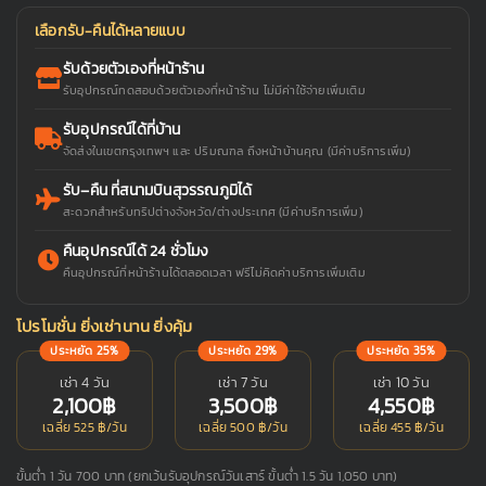
เลือกรับ-คืนได้หลายแบบ
รับด้วยตัวเองที่หน้าร้าน
รับอุปกรณ์ทดสอบด้วยตัวเองที่หน้าร้าน ไม่มีค่าใช้จ่ายเพิ่มเติม
รับอุปกรณ์ได้ที่บ้าน
จัดส่งในเขตกรุงเทพฯ และ ปริมณฑล ถึงหน้าบ้านคุณ (มีค่าบริการเพิ่ม)
รับ–คืน ที่สนามบินสุวรรณภูมิได้
สะดวกสำหรับทริปต่างจังหวัด/ต่างประเทศ (มีค่าบริการเพิ่ม)
คืนอุปกรณ์ได้ 24 ชั่วโมง
คืนอุปกรณ์ที่หน้าร้านได้ตลอดเวลา ฟรีไม่คิดค่าบริการเพิ่มเติม
โปรโมชั่น ยิ่งเช่านาน ยิ่งคุ้ม
ประหยัด 25%
ประหยัด 29%
ประหยัด 35%
เช่า 4 วัน
เช่า 7 วัน
เช่า 10 วัน
2,100฿
3,500฿
4,550฿
เฉลี่ย 525 ฿/วัน
เฉลี่ย 500 ฿/วัน
เฉลี่ย 455 ฿/วัน
ขั้นต่ำ 1 วัน 700 บาท (ยกเว้นรับอุปกรณ์วันเสาร์ ขั้นต่ำ 1.5 วัน 1,050 บาท)