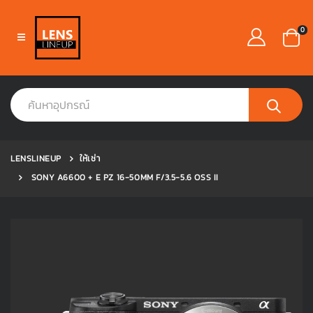
0
LENSLINEUP
ให้เช่า
SONY A6600 + E PZ 16-50MM F/3.5-5.6 OSS II