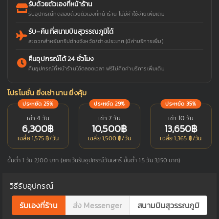
รับด้วยตัวเองที่หน้าร้าน
รับอุปกรณ์ทดสอบด้วยตัวเองที่หน้าร้าน ไม่มีค่าใช้จ่ายเพิ่มเติม
รับ–คืน ที่สนามบินสุวรรณภูมิได้
สะดวกสำหรับทริปต่างจังหวัด/ต่างประเทศ (มีค่าบริการเพิ่ม)
คืนอุปกรณ์ได้ 24 ชั่วโมง
คืนอุปกรณ์ที่หน้าร้านได้ตลอดเวลา ฟรีไม่คิดค่าบริการเพิ่มเติม
โปรโมชั่น ยิ่งเช่านาน ยิ่งคุ้ม
ประหยัด 25%
ประหยัด 29%
ประหยัด 35%
เช่า 4 วัน
เช่า 7 วัน
เช่า 10 วัน
6,300฿
10,500฿
13,650฿
เฉลี่ย 1,575 ฿/วัน
เฉลี่ย 1,500 ฿/วัน
เฉลี่ย 1,365 ฿/วัน
ขั้นต่ำ 1 วัน 2,100 บาท (ยกเว้นรับอุปกรณ์วันเสาร์ ขั้นต่ำ 1.5 วัน 3,150 บาท)
วิธีรับอุปกรณ์
รับเองที่ร้าน
ส่ง Messenger
สนามบินสุวรรณภูมิ