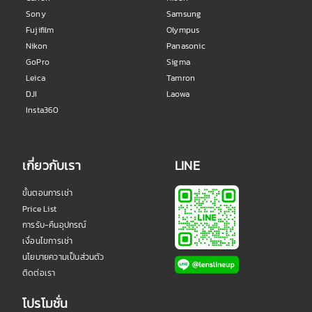
Sony
Samsung
Fujifilm
Olympus
Nikon
Panasonic
GoPro
Sigma
Leica
Tamron
DJI
Laowa
Insta360
เกี่ยวกับเรา
LINE
ขั้นตอนการเช่า
Price List
การรับ-คืนอุปกรณ์
เงื่อนไขการเช่า
นโยบายความเป็นส่วนตัว
ติดต่อเรา
โปรโมชั่น