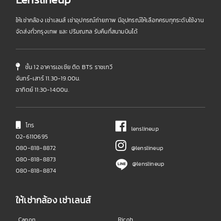
ให้เช่ากล้อง เช่าเลนส์ เช่าอุปกรณ์ถ่ายภาพ มีอุปกรณ์ให้เลือกครบทุกระดับใช้งาน
จัดส่งทั่วกรุงเทพ และ ปริมณฑล รับคืนที่สนามบินได้
ชั้น 12 อาคารเอเชีย ติด BTS ราชเทวี
จันทร์-เสาร์ 11.30-19.00น.
อาทิตย์ 11:30-14:00น.
โทร
lenslineup
02-6110695
080-818-8872
@lenslineup
080-818-8873
@lenslineup
080-818-8874
ให้เช่ากล้อง เช่าเลนส์
Canon
Ricoh