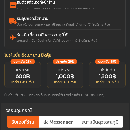
รับด้วยตัวเองที่หน้าร้าน
รับอุปกรณ์ทดสอบด้วยตัวเองที่หน้าร้าน ไม่มีค่าใช้จ่ายเพิ่มเติม
รับอุปกรณ์ได้ที่บ้าน
จัดส่งในเขตกรุงเทพฯ และ ปริมณฑล ถึงหน้าบ้านคุณ (มีค่าบริการเพิ่ม)
รับ–คืน ที่สนามบินสุวรรณภูมิได้
สะดวกสำหรับทริปต่างจังหวัด/ต่างประเทศ (มีค่าบริการเพิ่ม)
โปรโมชั่น ยิ่งเช่านาน ยิ่งคุ้ม
ประหยัด 25%
ประหยัด 29%
ประหยัด 35%
เช่า 4 วัน
เช่า 7 วัน
เช่า 10 วัน
600฿
1,000฿
1,300฿
เฉลี่ย 150 ฿/วัน
เฉลี่ย 143 ฿/วัน
เฉลี่ย 130 ฿/วัน
ขั้นต่ำ 1 วัน 200 บาท (ยกเว้นรับอุปกรณ์วันเสาร์ ขั้นต่ำ 1.5 วัน 300 บาท)
วิธีรับอุปกรณ์
รับเองที่ร้าน
ส่ง Messenger
สนามบินสุวรรณภูมิ