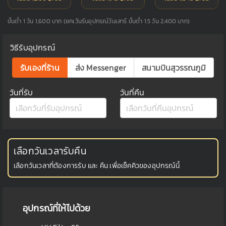
ขั้นต่ำ 1 วัน 1,600 บาท (ยกเว้นรับอุปกรณ์วันเสาร์ ขั้นต่ำ 1.5 วัน 2,400 บาท)
วิธีรับอุปกรณ์
รับเองที่ร้าน
ส่ง Messenger
สนามบินสุวรรณภูมิ
วันที่รับ
วันที่คืน
เลือกวันเวลารับคืน
เลือกวันเวลาที่ต้องการรับ และ คืน เพื่อเช็คคิวของอุปกรณ์นี้
อุปกรณ์ที่ให้ไปด้วย