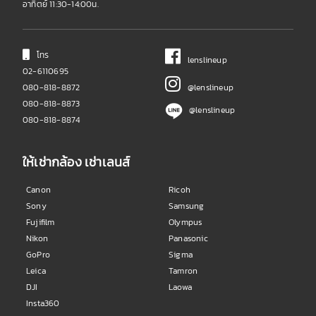
อาทิตย์ 11:30-14:00น.
โทร
lenslineup
02-6110695
080-818-8872
@lenslineup
080-818-8873
@lenslineup
080-818-8874
ให้เช่ากล้อง เช่าเลนส์
Canon
Ricoh
Sony
Samsung
Fujifilm
Olympus
Nikon
Panasonic
GoPro
Sigma
Leica
Tamron
DJI
Laowa
Insta360