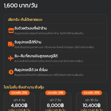
1,600
บาท/วัน
เลือกรับ-คืนได้หลายแบบ
รับด้วยตัวเองที่หน้าร้าน
รับอุปกรณ์ทดสอบด้วยตัวเองที่หน้าร้าน ไม่มีค่าใช้จ่ายเพิ่มเติม
รับอุปกรณ์ได้ที่บ้าน
จัดส่งในเขตกรุงเทพฯ และ ปริมณฑล ถึงหน้าบ้านคุณ (มีค่าบริการเพิ่ม)
รับ–คืน ที่สนามบินสุวรรณภูมิได้
สะดวกสำหรับทริปต่างจังหวัด/ต่างประเทศ (มีค่าบริการเพิ่ม)
คืนอุปกรณ์ได้ 24 ชั่วโมง
คืนอุปกรณ์ที่หน้าร้านได้ตลอดเวลา ฟรีไม่คิดค่าบริการเพิ่มเติม
โปรโมชั่น ยิ่งเช่านาน ยิ่งคุ้ม
ประหยัด 25%
ประหยัด 29%
ประหยัด 35%
เช่า 4 วัน
เช่า 7 วัน
เช่า 10 วัน
4,800฿
8,000฿
10,400฿
เฉลี่ย 1,200 ฿/วัน
เฉลี่ย 1,143 ฿/วัน
เฉลี่ย 1,040 ฿/วัน