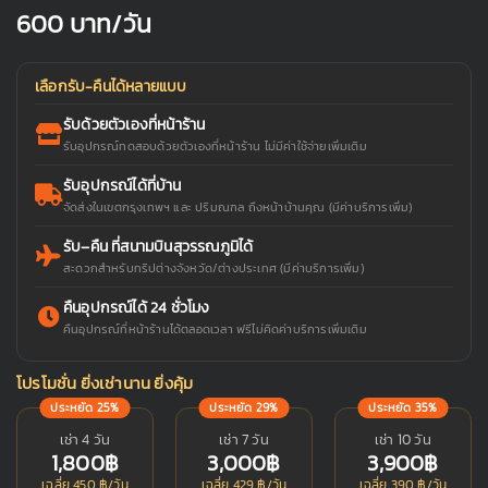
600
บาท/วัน
เลือกรับ-คืนได้หลายแบบ
รับด้วยตัวเองที่หน้าร้าน
รับอุปกรณ์ทดสอบด้วยตัวเองที่หน้าร้าน ไม่มีค่าใช้จ่ายเพิ่มเติม
รับอุปกรณ์ได้ที่บ้าน
จัดส่งในเขตกรุงเทพฯ และ ปริมณฑล ถึงหน้าบ้านคุณ (มีค่าบริการเพิ่ม)
รับ–คืน ที่สนามบินสุวรรณภูมิได้
สะดวกสำหรับทริปต่างจังหวัด/ต่างประเทศ (มีค่าบริการเพิ่ม)
คืนอุปกรณ์ได้ 24 ชั่วโมง
คืนอุปกรณ์ที่หน้าร้านได้ตลอดเวลา ฟรีไม่คิดค่าบริการเพิ่มเติม
โปรโมชั่น ยิ่งเช่านาน ยิ่งคุ้ม
ประหยัด 25%
ประหยัด 29%
ประหยัด 35%
เช่า 4 วัน
เช่า 7 วัน
เช่า 10 วัน
1,800฿
3,000฿
3,900฿
เฉลี่ย 450 ฿/วัน
เฉลี่ย 429 ฿/วัน
เฉลี่ย 390 ฿/วัน