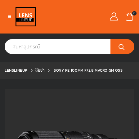
0
LENSLINEUP
ให้เช่า
SONY FE 100MM F/2.8 MACRO GM OSS