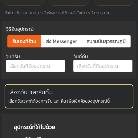
ขั้นต่ำ 1 วัน 600 บาท (ยกเว้นรับอุปกรณ์วันเสาร์ ขั้นต่ำ 1.5 วัน 900 บาท)
วิธีรับอุปกรณ์
รับเองที่ร้าน
ส่ง Messenger
สนามบินสุวรรณภูมิ
วันที่รับ
วันที่คืน
เลือกวันเวลารับคืน
เลือกวันเวลาที่ต้องการรับ และ คืน เพื่อเช็คคิวของอุปกรณ์นี้
อุปกรณ์ที่ให้ไปด้วย