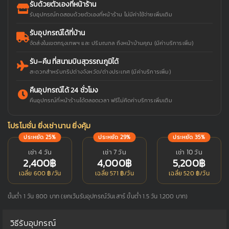
รับด้วยตัวเองที่หน้าร้าน
รับอุปกรณ์ทดสอบด้วยตัวเองที่หน้าร้าน ไม่มีค่าใช้จ่ายเพิ่มเติม
รับอุปกรณ์ได้ที่บ้าน
จัดส่งในเขตกรุงเทพฯ และ ปริมณฑล ถึงหน้าบ้านคุณ (มีค่าบริการเพิ่ม)
รับ–คืน ที่สนามบินสุวรรณภูมิได้
สะดวกสำหรับทริปต่างจังหวัด/ต่างประเทศ (มีค่าบริการเพิ่ม)
คืนอุปกรณ์ได้ 24 ชั่วโมง
คืนอุปกรณ์ที่หน้าร้านได้ตลอดเวลา ฟรีไม่คิดค่าบริการเพิ่มเติม
โปรโมชั่น ยิ่งเช่านาน ยิ่งคุ้ม
ประหยัด 25%
ประหยัด 29%
ประหยัด 35%
เช่า 4 วัน
เช่า 7 วัน
เช่า 10 วัน
2,400฿
4,000฿
5,200฿
เฉลี่ย 600 ฿/วัน
เฉลี่ย 571 ฿/วัน
เฉลี่ย 520 ฿/วัน
ขั้นต่ำ 1 วัน 800 บาท (ยกเว้นรับอุปกรณ์วันเสาร์ ขั้นต่ำ 1.5 วัน 1,200 บาท)
วิธีรับอุปกรณ์