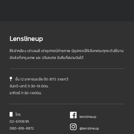
Lenslineup
ให้เช่ากล้อง เช่าเลนส์ เช่าอุปกรณ์ถ่ายภาพ มีอุปกรณ์ให้เลือกครบทุกระดับใช้งาน
จัดส่งทั่วกรุงเทพ และ ปริมณฑล รับคืนที่สนามบินได้
ชั้น 12 อาคารเอเชีย ติด BTS ราชเทวี
จันทร์-เสาร์ 11.30-19.00น.
อาทิตย์ 11:30-14:00น.
โทร
lenslineup
02-6110695
080-818-8872
@lenslineup