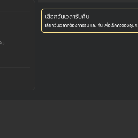
เลือกวันเวลารับคืน
เลือกวันเวลาที่ต้องการรับ และ คืน เพื่อเช็คคิวของอุปกร
่ม)