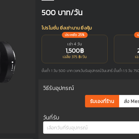
500
บาท/วัน
โปรโมชั่น ยิ่งเช่านาน ยิ่งคุ้ม
ประหยัด 25%
เช่า 4 วัน
1,500฿
เฉลี่ย 375 ฿/วัน
เฉ
ขั้นต่ำ 1 วัน 500 บาท (ยกเว้นรับอุปกรณ์วันเสาร์ ขั้นต่ำ 1.5 วัน 7
วิธีรับอุปกรณ์
รับเองที่ร้าน
ส่ง Me
วันที่รับ