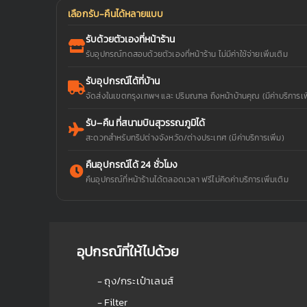
เลือกรับ-คืนได้หลายแบบ
รับด้วยตัวเองที่หน้าร้าน
รับอุปกรณ์ทดสอบด้วยตัวเองที่หน้าร้าน ไม่มีค่าใช้จ่ายเพิ่มเติม
รับอุปกรณ์ได้ที่บ้าน
จัดส่งในเขตกรุงเทพฯ และ ปริมณฑล ถึงหน้าบ้านคุณ (มีค่าบริการเพิ
รับ–คืน ที่สนามบินสุวรรณภูมิได้
สะดวกสำหรับทริปต่างจังหวัด/ต่างประเทศ (มีค่าบริการเพิ่ม)
คืนอุปกรณ์ได้ 24 ชั่วโมง
คืนอุปกรณ์ที่หน้าร้านได้ตลอดเวลา ฟรีไม่คิดค่าบริการเพิ่มเติม
อุปกรณ์ที่ให้ไปด้วย
- ถุง/กระเป๋าเลนส์
- Filter