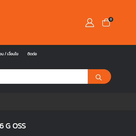
0
อน / เงื่อนไข
ติดต่อ
6 G OSS