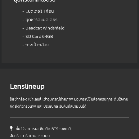
- แบตเตอรี่ 1 ก้อน
- ชุดชาร์ตแบตเตอรี่
- Deadcat Windshield
- SD Card 64GB
- กระเป๋ากล้อง
Lenslineup
ให้เช่ากล้อง เช่าเลนส์ เช่าอุปกรณ์ถ่ายภาพ มีอุปกรณ์ให้เลือกครบทุกระดับใช้งาน
จัดส่งทั่วกรุงเทพ และ ปริมณฑล รับคืนที่สนามบินได้
ชั้น 12 อาคารเอเชีย ติด BTS ราชเทวี
จันทร์-เสาร์ 11.30-19.00น.