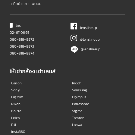
อาทิตย์ 11:30-14:00น.
โทร
lenslineup
02-6110695
080-818-8872
@lenslineup
080-818-8873
@lenslineup
080-818-8874
ให้เช่ากล้อง เช่าเลนส์
Canon
Ricoh
Sony
Samsung
Fujifilm
Olympus
Nikon
Panasonic
GoPro
Sigma
Leica
Tamron
DJI
Laowa
Insta360