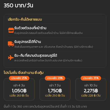
350
บาท/วัน
เลือกรับ-คืนได้หลายแบบ
รับด้วยตัวเองที่หน้าร้าน
รับอุปกรณ์ทดสอบด้วยตัวเองที่หน้าร้าน ไม่มีค่าใช้จ่ายเพิ่มเติม
รับอุปกรณ์ได้ที่บ้าน
จัดส่งในเขตกรุงเทพฯ และ ปริมณฑล ถึงหน้าบ้านคุณ (มีค่าบริการเพิ่ม)
รับ–คืน ที่สนามบินสุวรรณภูมิได้
สะดวกสำหรับทริปต่างจังหวัด/ต่างประเทศ (มีค่าบริการเพิ่ม)
โปรโมชั่น ยิ่งเช่านาน ยิ่งคุ้ม
ประหยัด 25%
ประหยัด 29%
ประหยัด 35%
เช่า 4 วัน
เช่า 7 วัน
เช่า 10 วัน
1,050฿
1,750฿
2,275฿
เฉลี่ย 263 ฿/วัน
เฉลี่ย 250 ฿/วัน
เฉลี่ย 228 ฿/วัน
ขั้นต่ำ 1 วัน 350 บาท (ยกเว้นรับอุปกรณ์วันเสาร์ ขั้นต่ำ 1.5 วัน 525 บาท)