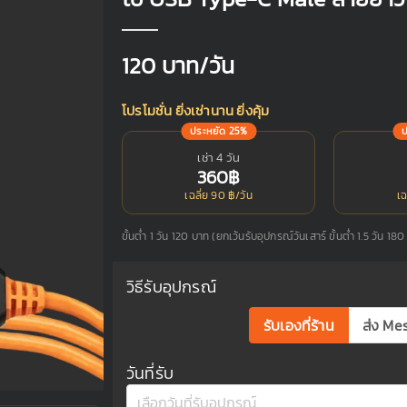
120
บาท/วัน
โปรโมชั่น ยิ่งเช่านาน ยิ่งคุ้ม
ประหยัด 25%
เช่า 4 วัน
360฿
เฉลี่ย 90 ฿/วัน
เฉ
ขั้นต่ำ 1 วัน 120 บาท (ยกเว้นรับอุปกรณ์วันเสาร์ ขั้นต่ำ 1.5 วัน 18
วิธีรับอุปกรณ์
รับเองที่ร้าน
ส่ง Me
วันที่รับ