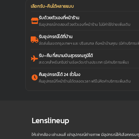
เลือกรับ-คืนได้หลายแบบ
รับด้วยตัวเองที่หน้าร้าน
รับอุปกรณ์ทดสอบด้วยตัวเองที่หน้าร้าน ไม่มีค่าใช้จ่ายเพิ่มเติม
รับอุปกรณ์ได้ที่บ้าน
จัดส่งในเขตกรุงเทพฯ และ ปริมณฑล ถึงหน้าบ้านคุณ (มีค่าบริการเพิ
รับ–คืน ที่สนามบินสุวรรณภูมิได้
สะดวกสำหรับทริปต่างจังหวัด/ต่างประเทศ (มีค่าบริการเพิ่ม)
คืนอุปกรณ์ได้ 24 ชั่วโมง
คืนอุปกรณ์ที่หน้าร้านได้ตลอดเวลา ฟรีไม่คิดค่าบริการเพิ่มเติม
Lenslineup
ให้เช่ากล้อง เช่าเลนส์ เช่าอุปกรณ์ถ่ายภาพ มีอุปกรณ์ให้เลือกครบท