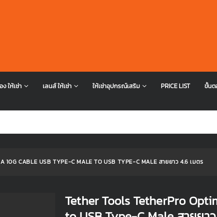
อง ให้เช่า
เลนส์ ให้เช่า
ให้เช่าอุปกรณ์เสริม
PRICE LIST
ขั้นต
 10G CABLE USB TYPE-C MALE TO USB TYPE-C MALE สายยาว 4.6 เมตร
Tether Tools TetherPro Opt
to USB Type-C Male สายยาว 