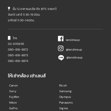
ชั้น 12 อาคารเอเชีย ติด BTS ราชเทวี
จันทร์-เสาร์ 11.30-19.00น.
อาทิตย์ 11:30-14:00น.
โทร
lenslineup
02-6110695
080-818-8872
@lenslineup
080-818-8873
@lenslineup
080-818-8874
ให้เช่ากล้อง เช่าเลนส์
Canon
Ricoh
Sony
Samsung
Fujifilm
Olympus
Nikon
Panasonic
GoPro
Sigma