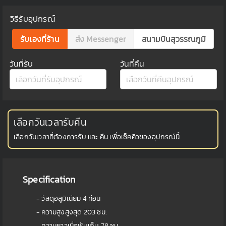
วิธีรับอุปกรณ์
รับเองที่ร้าน
ส่ง Messenger
สนามบินสุวรรณภูมิ
วันที่รับ
วันที่คืน
เลือกวันเวลารับคืน
เลือกวันเวลาที่ต้องการรับ และ คืน เพื่อเช็คคิวของอุปกรณ์นี้
Specification
- วัสดุอลูมิเนียม 4 ท่อน
- ความสูงสูงสุด 203 ซม.
- ความยาวเมื่อพับเก็บ 78 ซม.